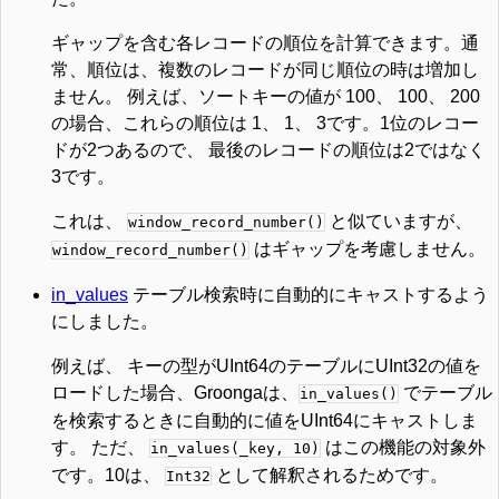
ギャップを含む各レコードの順位を計算できます。通
常、順位は、複数のレコードが同じ順位の時は増加し
ません。 例えば、ソートキーの値が 100、 100、 200
の場合、これらの順位は 1、 1、 3です。1位のレコー
ドが2つあるので、 最後のレコードの順位は2ではなく
3です。
これは、
と似ていますが、
window_record_number()
はギャップを考慮しません。
window_record_number()
in_values
テーブル検索時に自動的にキャストするよう
にしました。
例えば、 キーの型がUInt64のテーブルにUInt32の値を
ロードした場合、Groongaは、
でテーブル
in_values()
を検索するときに自動的に値をUInt64にキャストしま
す。 ただ、
はこの機能の対象外
in_values(_key, 10)
です。10は、
として解釈されるためです。
Int32