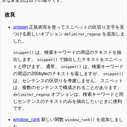
主な変更点は以下の通りです。
改良
snippet
正規表現を使ってスニペットの区切り文字を見
つける新しいオプション
を追加しま
delimiter_regexp
した。
は、検索キーワードの周辺のテキストを抽
snippet()
出します。
で抽出したテキストをスニペッ
snippet()
トと呼びます。 通常、
は、検索キーワード
snippet()
の周辺の200byteのテキストを返しますが、
snippet()
は、センテンスの区切りを考慮しません。 スニペット
は、複数のセンテンスで構成されることがあります。
オプションは、検索キーワードと同
delimiter_regexp
じセンテンスのテキストのみを抽出したいときに便利
です。
window_rank
新しい関数
を追加しまし
window_rank()
た。