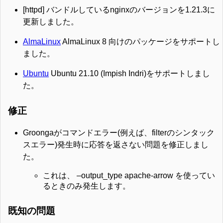
[httpd] バンドルしているnginxのバージョンを1.21.3に
更新しました。
AlmaLinux
AlmaLinux 8 向けのパッケージをサポートし
ました。
Ubuntu
Ubuntu 21.10 (Impish Indri)をサポートしまし
た。
修正
Groongaがコマンドエラー(例えば、filterのシンタック
スエラー)発生時に応答を返さない問題を修正しまし
た。
これは、 –output_type apache-arrow を使ってい
るときのみ発生します。
既知の問題