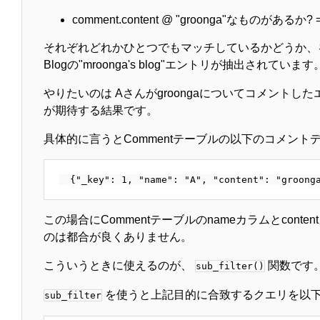
comment.content @ "groonga"なものがある
それぞれどれかひとつでもマッチしているかどうか、
Blogの"mroonga's blog"エントリが抽出されています
やりたいのは Aさんがgroongaについてコメントしたエ
が期待する結果です。
具体的に言うとCommentテーブルの以下のコメント
この場合にCommentテーブルのnameカラムとco
のは都合が良くありません。
こういうときに使えるのが、
関数です
sub_filter()
を使うと上記目的に合致するクエリを以
sub_filter