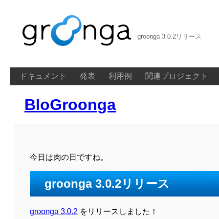
groonga 3.0.2リリース
ドキュメント
発表
利用例
関連プロジェクト
BloGroonga
今日は肉の日ですね。
groonga 3.0.2リリース
groonga 3.0.2
をリリースしました！