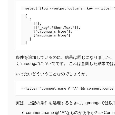
  select Blog --output_columns _key --filter "
  [

    [

      [2],

      [["_key","ShortText"]],

      ["groonga's blog"],

      ["mroonga's blog"]

    ]

条件を追加しているのに、結果は同じになりました。 "mroo
く"mroonga"についてです。 これは意図した結果で
いったいどういうことなのでしょうか。
実は、上記の条件を処理するときに、groongaでは
comment.name @ "A"なものがあるか? =