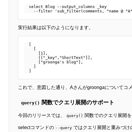
  select Blog --output_columns _key 

実行結果は以下のようになります。
  [

    [

      [1],

      [["_key","ShortText"]],

      ["groonga's blog"],

    ]

これで、意図した通り、Aさんがgroongaについ
関数でクエリ展開のサポート
query()
今回のリリースでは、
関数でのクエリ展開を
query()
selectコマンドの
ではクエリ展開と重みづけの
--query