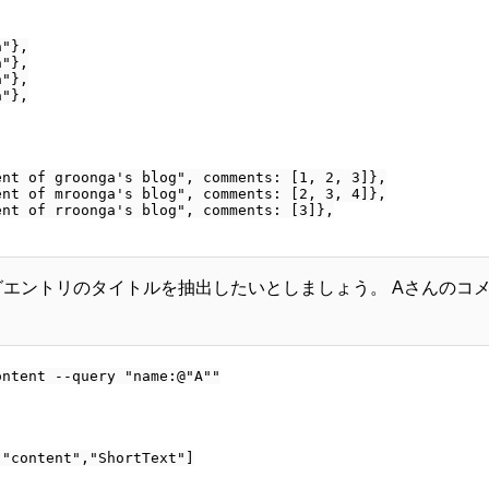
"},

"},

"},

"},

nt of groonga's blog", comments: [1, 2, 3]},

nt of mroonga's blog", comments: [2, 3, 4]},

nt of rroonga's blog", comments: [3]},

ログエントリのタイトルを抽出したいとしましょう。 Aさんのコ
ntent --query "name:@"A""

"content","ShortText"]
