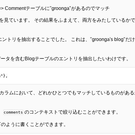
か? => Commentテーブルに"groonga"があるのでマッチ
を見ています。 その結果をふまえて、両方をみたしているか
。
ントリを抽出することでした。 これは、"groonga's blog
データを含むBlogテーブルのエントリを抽出したいわけです。
ntentカラムにおいて、どれかひとつでもマッチしているものが
。
のコンテキストで絞り込むことができます。
comments
下のように書くことができます。