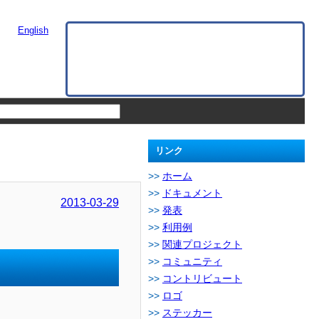
English
リンク
ホーム
ドキュメント
2013-03-29
発表
利用例
関連プロジェクト
コミュニティ
コントリビュート
ロゴ
ステッカー