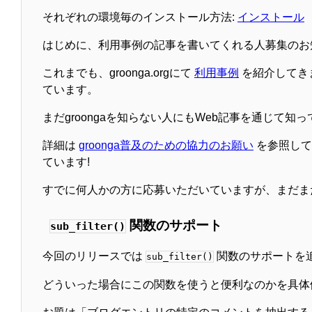
それぞれの環境毎のインストール方法:
インストール
はじめに、利用事例の記事を書いてくれる人募集のお知
これまでも、groonga.orgにて
利用事例
を紹介してき
ています。
まだgroongaを知らない人にもWeb記事を通じて
詳細は
groonga普及のための協力のお願い
を参照して
ています!
すでに何人かの方に応募いただいていますが、まだま
関数のサポート
sub_filter()
今回のリリースでは
関数のサポートを
sub_filter()
どういった場合にこの関数を使うと便利なのかを具体