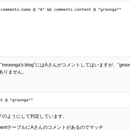
comments.name @ "A" && comments.content @ "groonga""

nga's blog"にはAさんがコメントしてはいますが、"groon
はありません。
以下のようにして判定しています。
> CommentテーブルにAさんのコメントがあるのでマッチ