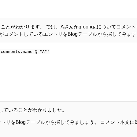
ていることがわかります。 では、Aさんがgroongaについてコメ
んがコメントしているエントリをBlogテーブルから探してみます
comments.name @ "A""

してコメントしていることがわかりました。
エントリをBlogテーブルから探してみましょう。 コメント本文