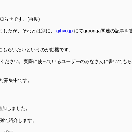
らせです。(再度)
ましたが、それとは別に、
gihyo.jp
にてgroonga関連の記事
知ってもらいたいというのが動機です。
ください。実際に使っているユーザーのみなさんに書いてもら
だ募集中です。
追加しました。
例で紹介します。