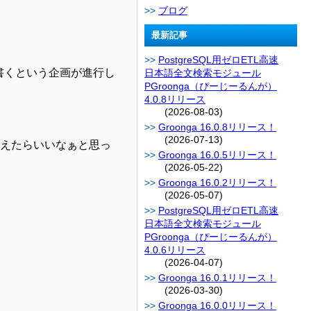
ブログ
最新記事
PostgreSQL用ゼロETL高速
を書くという企画が進行し
日本語全文検索モジュール
PGroonga（ぴーじーるんが）
4.0.8リリース
(2026-08-03)
Groonga 16.0.8リリース！
(2026-07-13)
えたらいいなぁと思っ
Groonga 16.0.5リリース！
(2026-05-22)
Groonga 16.0.2リリース！
(2026-05-07)
PostgreSQL用ゼロETL高速
日本語全文検索モジュール
PGroonga（ぴーじーるんが）
4.0.6リリース
(2026-04-07)
Groonga 16.0.1リリース！
(2026-03-30)
Groonga 16.0.0リリース！