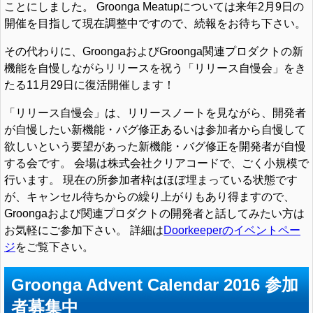
ことにしました。 Groonga Meatupについては来年2月9日の
開催を目指して現在調整中ですので、続報をお待ち下さい。
その代わりに、GroongaおよびGroonga関連プロダクトの新
機能を自慢しながらリリースを祝う「リリース自慢会」をき
たる11月29日に復活開催します！
「リリース自慢会」は、リリースノートを見ながら、開発者
が自慢したい新機能・バグ修正あるいは参加者から自慢して
欲しいという要望があった新機能・バグ修正を開発者が自慢
する会です。 会場は株式会社クリアコードで、ごく小規模で
行います。 現在の所参加者枠はほぼ埋まっている状態です
が、キャンセル待ちからの繰り上がりもあり得ますので、
Groongaおよび関連プロダクトの開発者と話してみたい方は
お気軽にご参加下さい。 詳細は
Doorkeeperのイベントペー
ジ
をご覧下さい。
Groonga Advent Calendar 2016 参加
者募集中