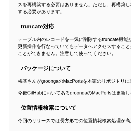
スを再構築する必要はありません。ただし、再構築し
する必要があります。
truncate対応
テーブル内のレコードを一気に削除するtruncate機
更新操作を行なっていてもデータへアクセスすることができ
ことができません。注意して使ってください。
パッケージについて
梅基さんがgroongaのMacPortsを本家のリポ
今後GitHubにおいてあるgroongaのMacPort
位置情報検索について
今回のリリースでは長方形での位置情報検索処理が高