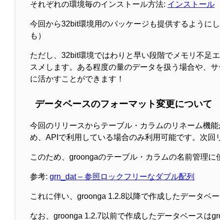
それぞれの環境毎のインストール方法:
インストール
今回から32bit環境用のパッケージも提供するようにしました。（
も）
ただし、32bit環境ではわりと早い段階でメモリ不
スメします。ある程度の量のデータを扱う場合や、サーバー
に活かすことができます！
データベースのフォーマット変更について
今回のリリースからテーブル・カラムのリネーム機能が
め、APIで利用している場合のみ利用可能です。次
このため、groongaのテーブル・カラムの名前管
参考:
grn_dat – 参照ロックフリーなダブル配列
これに伴い、groonga 1.2.8以降で作成したデータベ
なお、groonga 1.2.7以前で作成したデータベース