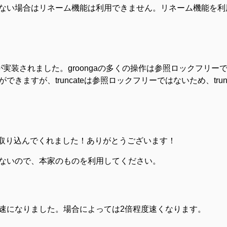
ない場合はリネーム機能は利用できません。リネーム機能を利
能が実装されました。groongaの多くの操作は参照ロックフリ
ますが、truncateは参照ロックフリーではないため、trun
ジトリに取り込んでくれました！ありがとうございます！
sは更新しないので、本家のものを利用してください。
速になりました。場合によっては2倍程度速くなります。