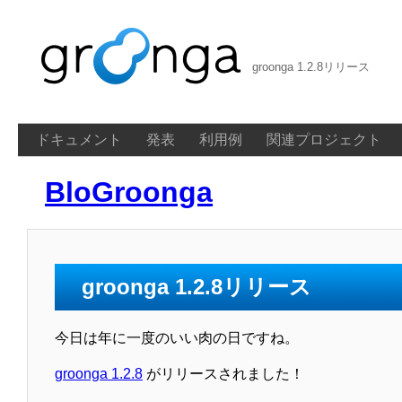
groonga 1.2.8リリース
ドキュメント
発表
利用例
関連プロジェクト
BloGroonga
groonga 1.2.8リリース
今日は年に一度のいい肉の日ですね。
groonga 1.2.8
がリリースされました！