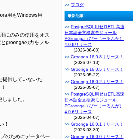
ブログ
ra用もWindows用
最新記事
PostgreSQL用ゼロETL高速
日本語全文検索モジュール
発用にのみの使用をオス
PGroonga（ぴーじーるんが）
groongaの力をフル
4.0.8リリース
(2026-08-03)
Groonga 16.0.8リリース！
(2026-07-13)
Groonga 16.0.5リリース！
(2026-05-22)
だ提供していないた
Groonga 16.0.2リリース！
。）
(2026-05-07)
PostgreSQL用ゼロETL高速
更しました。
日本語全文検索モジュール
PGroonga（ぴーじーるんが）
4.0.6リリース
(2026-04-07)
さい！
Groonga 16.0.1リリース！
(2026-03-30)
ンアップのためにデータベー
Groonga 16.0.0リリース！