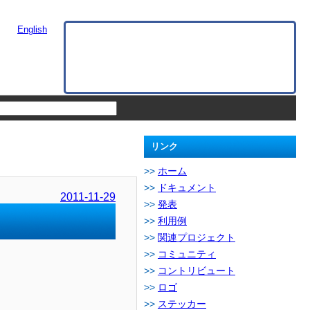
English
リンク
ホーム
ドキュメント
2011-11-29
発表
利用例
関連プロジェクト
コミュニティ
コントリビュート
ロゴ
ステッカー