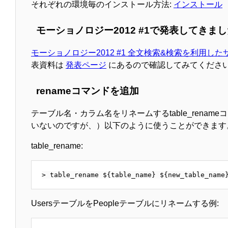
それぞれの環境毎のインストール方法:
インストール
モーショノロジー2012 #1で発表してきま
モーショノロジー2012 #1 全文検索&検索を利用
表資料は
発表ページ
にあるので確認してみてくださ
renameコマンドを追加
テーブル名・カラム名をリネームするtable_renam
いないのですが、）以下のように使うことができます
table_rename:
UsersテーブルをPeopleテーブルにリネームする例: