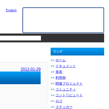
English
リンク
ホーム
ドキュメント
2012-01-29
発表
利用例
関連プロジェクト
コミュニティ
コントリビュート
ロゴ
ステッカー