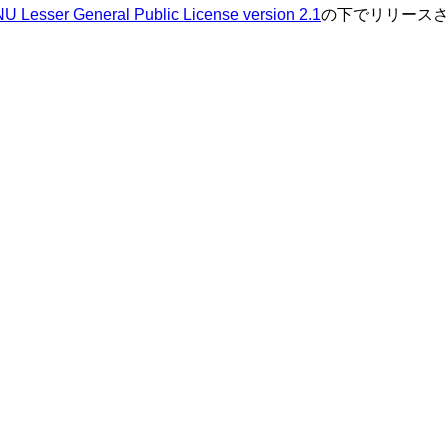
U Lesser General Public License version 2.1
の下でリリース