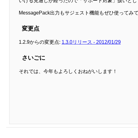
いける見通しが経ったので「サポート対象」扱いとし
MessagePack出力もサジェスト機能もぜひ使ってみ
変更点
1.2.9からの変更点:
1.3.0リリース - 2012/01/29
さいごに
それでは、今年もよろしくおねがいします！