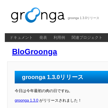
groonga 1.3.0リリース
ドキュメント
発表
利用例
関連プロジェクト
BloGroonga
groonga 1.3.0リリース
今日は今年最初の肉の日ですね。
groonga 1.3.0
がリリースされました！