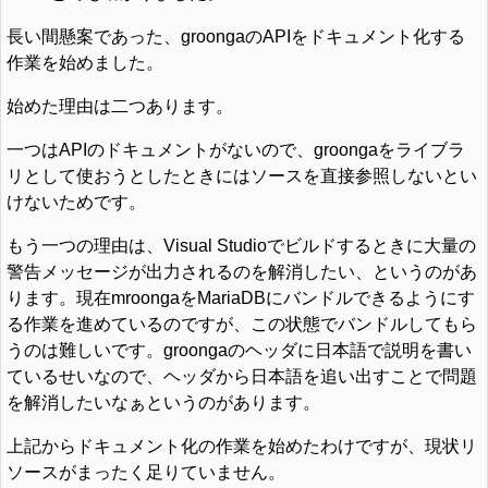
長い間懸案であった、groongaのAPIをドキュメント化する
作業を始めました。
始めた理由は二つあります。
一つはAPIのドキュメントがないので、groongaをライブラ
リとして使おうとしたときにはソースを直接参照しないとい
けないためです。
もう一つの理由は、Visual Studioでビルドするときに大量の
警告メッセージが出力されるのを解消したい、というのがあ
ります。現在mroongaをMariaDBにバンドルできるようにす
る作業を進めているのですが、この状態でバンドルしてもら
うのは難しいです。groongaのヘッダに日本語で説明を書い
ているせいなので、ヘッダから日本語を追い出すことで問題
を解消したいなぁというのがあります。
上記からドキュメント化の作業を始めたわけですが、現状リ
ソースがまったく足りていません。