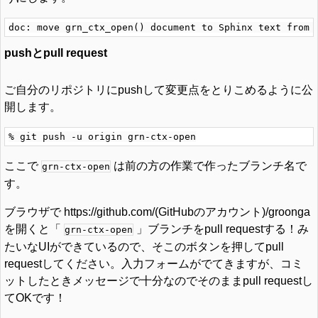
pushとpull request
ご自分のリポジトリにpushして変更点をとりこめるように公
開します。
ここで
は前の方の作業で作ったブランチ名で
grn-ctx-open
す。
ブラウザで https://github.com/(GitHubのアカウント)/groonga
を開くと「
」ブランチをpull requestする！み
grn-ctx-open
たいなUIができているので、そこのボタンを押してpull
requestしてください。入力フォームがでてきますが、コミ
ットしたときメッセージで十分なのでそのままpull requestし
てOKです！