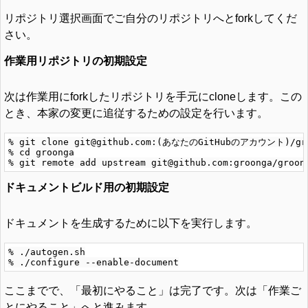
リポジトリ選択画面でご自分のリポジトリへとforkしてくだ
さい。
作業用リポジトリの初期設定
次は作業用にforkしたリポジトリを手元にcloneします。この
とき、本家の変更に追従するための設定を行います。
% git clone git@github.com:(あなたのGitHubのアカウント)/gro
% cd groonga

ドキュメントビルド用の初期設定
ドキュメントを生成するために以下を実行します。
% ./autogen.sh

ここまでで、「最初にやること」は完了です。次は「作業ご
とにやること」へと進みます。