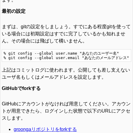
最初の設定
まずは、gitの設定をしましょう。すでにある程度gitを使って
いる場合には初期設定はすでに完了しているかも知れませ
ん。その場合には飛ばして構いません。
% git config --global user.name "あなたのユーザー名"

上記はコミットログに使われます。公開しても差し支えない
ユーザ名もしくはメールアドレスを設定します。
GitHubでforkする
GitHubにアカウントがなければ用意してください。アカウン
トが用意できたら、ログインした状態で以下のURLにアクセ
スします。
groongaリポジトリをforkする