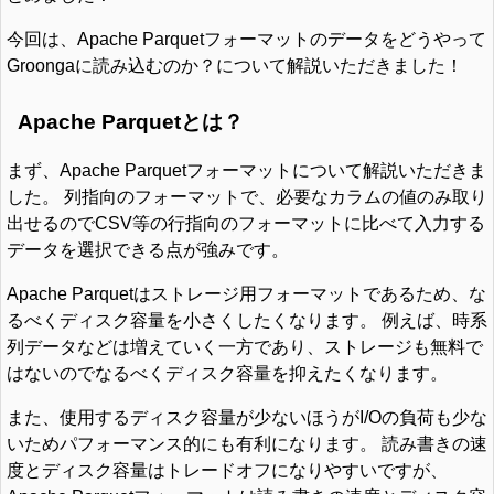
今回は、Apache Parquetフォーマットのデータをどうやって
Groongaに読み込むのか？について解説いただきました！
Apache Parquetとは？
まず、Apache Parquetフォーマットについて解説いただきま
した。 列指向のフォーマットで、必要なカラムの値のみ取り
出せるのでCSV等の行指向のフォーマットに比べて入力する
データを選択できる点が強みです。
Apache Parquetはストレージ用フォーマットであるため、な
るべくディスク容量を小さくしたくなります。 例えば、時系
列データなどは増えていく一方であり、ストレージも無料で
はないのでなるべくディスク容量を抑えたくなります。
また、使用するディスク容量が少ないほうがI/Oの負荷も少な
いためパフォーマンス的にも有利になります。 読み書きの速
度とディスク容量はトレードオフになりやすいですが、