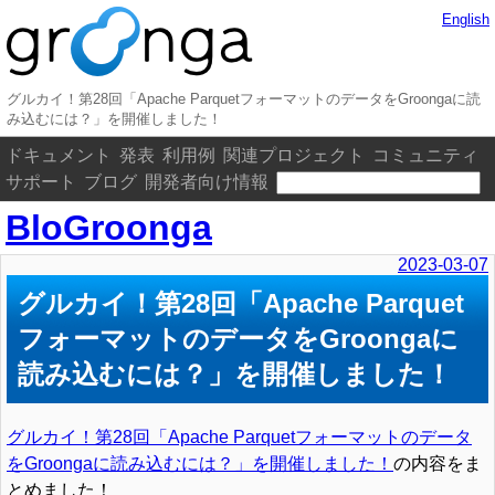
English
グルカイ！第28回「Apache ParquetフォーマットのデータをGroongaに読
み込むには？」を開催しました！
ドキュメント
発表
利用例
関連プロジェクト
コミュニティ
サポート
ブログ
開発者向け情報
BloGroonga
2023-03-07
グルカイ！第28回「Apache Parquet
フォーマットのデータをGroongaに
読み込むには？」を開催しました！
グルカイ！第28回「Apache Parquetフォーマットのデータ
をGroongaに読み込むには？」を開催しました！
の内容をま
とめました！