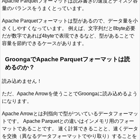
Apache Parquetフォーマットは読み書きの速度とディスク容
量のバランスをうまくとっています。
Apache Parquetフォーマットは型があるので、データ量を小
さくしやすくなっています。 例えば、文字列だと8byte必要
だが数字であれば4byteで表現できるなど、型があることで
容量を節約できるケースがあります。
GroongaでApache Parquetフォーマットは読
めるのか？
読み込めません！
ただ、Apache Arrowを使うことでGroongaに読み込めるよう
になります。
Apache Arrowとは列指向で型がついているデータフォーマッ
トです。 Apache Parquetとの違いはインメモリ用のフォー
マットであることです。 速く計算できることと、速くデータ
を交換（異なるデータフォーマットでやり取り）することを