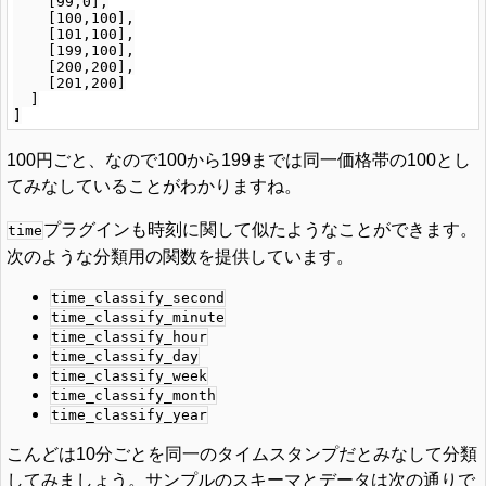
    [99,0],

    [100,100],

    [101,100],

    [199,100],

    [200,200],

    [201,200]

  ]

100円ごと、なので100から199までは同一価格帯の100とし
てみなしていることがわかりますね。
プラグインも時刻に関して似たようなことができます。
time
次のような分類用の関数を提供しています。
time_classify_second
time_classify_minute
time_classify_hour
time_classify_day
time_classify_week
time_classify_month
time_classify_year
こんどは10分ごとを同一のタイムスタンプだとみなして分類
してみましょう。サンプルのスキーマとデータは次の通りで