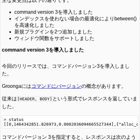
主な変更点は以下の通りです。
command version 3を導入しました
インデックスを使わない場合の最適化によりbetween()
を高速化しました
新規プラグインを2つ追加しました
ウィンドウ関数をサポートしました
command version 3を導入しました
今回のリリースでは、コマンドバージョン3を導入しまし
た。
Groongaには
コマンドにバージョン
の概念があります。
従来は
という形式でレスポンスを返していま
[HEADER, BODY]
した。
> status

コマンドバージョン 3を指定すると、レスポンスは次のよう