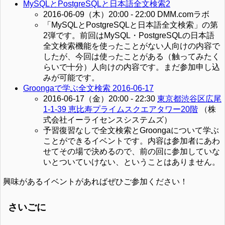
MySQLとPostgreSQLと日本語全文検索2
2016-06-09（木）20:00 - 22:00 DMM.comラボ
「MySQLとPostgreSQLと日本語全文検索」の第
2弾です。前回はMySQL・PostgreSQLの日本語
全文検索機能を使ったことがない人向けの内容で
したが、今回は使ったことがある（触ってみたく
らいで十分）人向けの内容です。まだ参加申し込
みが可能です。
Groongaで学ぶ全文検索 2016-06-17
2016-06-17（金）20:00 - 22:30
東京都渋谷区広尾
1-1-39 恵比寿プライムスクエアタワー20階
（株
式会社イーライセンスシステムズ）
予習復習なしで全文検索とGroongaについて学ぶ
ことができるイベントです。内容は参加者にあわ
せてその場で決めるので、前の回に参加していな
いとついていけない、ということはありません。
興味があるイベントがあればぜひご参加ください！
さいごに