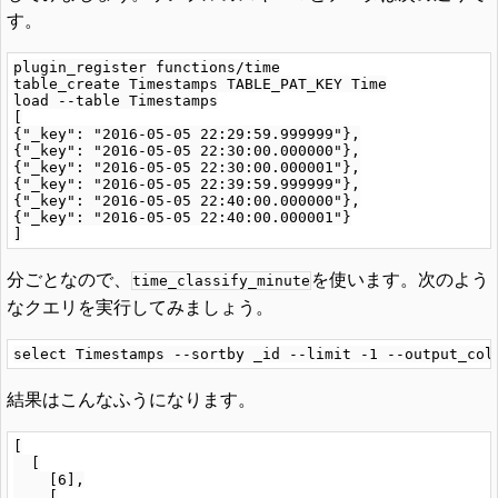
す。
plugin_register functions/time

table_create Timestamps TABLE_PAT_KEY Time

load --table Timestamps

[

{"_key": "2016-05-05 22:29:59.999999"},

{"_key": "2016-05-05 22:30:00.000000"},

{"_key": "2016-05-05 22:30:00.000001"},

{"_key": "2016-05-05 22:39:59.999999"},

{"_key": "2016-05-05 22:40:00.000000"},

{"_key": "2016-05-05 22:40:00.000001"}

分ごとなので、
を使います。次のよう
time_classify_minute
なクエリを実行してみましょう。
結果はこんなふうになります。
[

  [

    [6],

    [
