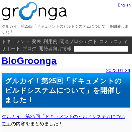
English
グルカイ！第25回「ドキュメントのビルドシステムについて」を開催しま
した！
ドキュメント
発表
利用例
関連プロジェクト
コミュニティ
サポート
ブログ
開発者向け情報
BloGroonga
2023-01-24
グルカイ！第25回「ドキュメントの
ビルドシステムについて」を開催し
ました！
グルカイ！第25回「ドキュメントのビルドシステムについ
て」
の内容をまとめました！