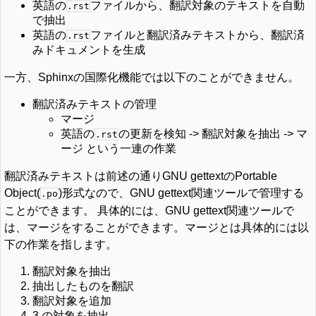
英語の
ファイルから、翻訳対象のテキストを自動
.rst
で抽出
英語の
ファイルと翻訳済みテキストから、翻訳済
.rst
みドキュメントを生成
一方、Sphinxの国際化機能では以下のことができません。
翻訳済みテキストの管理
マージ
英語の
の更新を検知 -> 翻訳対象を抽出 -> マ
.rst
ージ という一連の作業
翻訳済みテキストは前述の通りGNU gettextのPortable
Object(
)形式なので、GNU gettext関連ツールで管理する
.po
ことができます。 具体的には、GNU gettext関連ツールで
は、マージをすることができます。マージとは具体的には以
下の作業を指します。
翻訳対象を抽出
抽出したものを翻訳
翻訳対象を追加
3.の対象を抽出