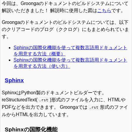
今回は、Groongaのドキュメントのビルドシステムについて
解説いただきました！ 解説時に使用した図は
こちら
です。
Groongaのドキュメントのビルドシステムについては、以下
のクリアコードのブログ（ククログ）にもまとめられていま
す。
Sphinxの国際化機能を使って複数言語用ドキュメント
を用意する方法（概要）
Sphinxの国際化機能を使って複数言語用ドキュメント
を用意する方法（使い方）
Sphinx
SphinxはPython製のドキュメントビルダーです。
reStructuredText(
)形式のファイルを入力に、HTMLや
.rst
PDFなどを出力できます。 Groongaでは
形式のファイ
.rst
ルからHTMLを出力しています。
Sphinxの国際化機能