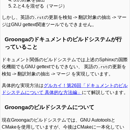
2.と4.を混ぜる（マージ）
しかし、英語の
の更新を検知 -> 翻訳対象の抽出 -> マー
.rst
ジはGNU gettext関連ツールでもできません。
Groongaのドキュメントのビルドシステムが行
っていること
ドキュメント関係のビルドシステムでは上述のSphinxの国際
化機能でもGNU gettextでもできない、 英語の
の更新を
.rst
検知 -> 翻訳対象の抽出 -> マージ を実現しています。
具体的な実現方法は
グルカイ！第26回「ドキュメントのビル
ドシステムについて 具体的な方法編」
にて解説しています。
Groongaのビルドシステムについて
現在Groongaのビルドシステムでは、GNU Autotoolsと
CMakeを使用していますが、今後はCMakeに一本化してい