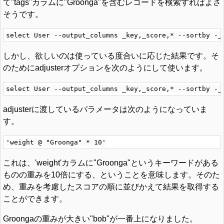
て"tags"カラムに"Groonga"を含むレコードを検索すればよさ
そうです。
しかし、欲しいのは使っている度合いに応じた結果です。そ
のためにadjusterオプションを次のようにして使います。
adjusterに渡しているパラメータは次のようになっていま
す。
これは、'weight'カラムに"Groonga"というキーワードがある
ものの重みを10倍にする、ということを意味します。そのた
め、重みを考慮したスコアの順に並びかえて結果を取得する
ことができます。
Groongaの重みが大きい"bob"が一番上になりました。