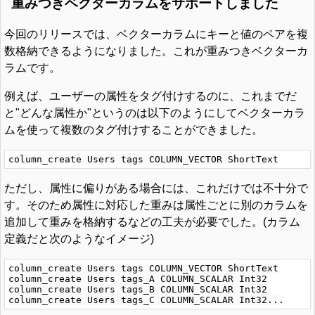
重みつきベクターカラムをサポートしました
今回のリリースでは、ベクターカラムにキーと値のペアを複
数格納できるようになりました。これが重みつきベクターカ
ラムです。
例えば、ユーザーの属性をタグ付けするのに、これまでだ
と"どんな属性か"というのは以下のようにしてベクターカラ
ムを使って複数のタグ付けすることができました。
ただし、属性に偏りがある場合には、これだけでは不十分で
す。そのため属性に対応した重みは属性ごとに別のカラムを
追加して重みを格納するなどの工夫が必要でした。(カラム
定義だと次のようなイメージ)
column_create Users tags COLUMN_VECTOR ShortText

column_create Users tags_A COLUMN_SCALAR Int32

column_create Users tags_B COLUMN_SCALAR Int32
