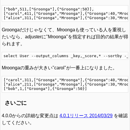
["bob",511,["Groonga"],{"Groonga":50}],

["carol",411,["Groonga","Mroonga"],{"Groonga":40,"Mroon
Groongaだけじゃなくて、Mroongaも使っている人を重視し
たいなら、adjusterに"Mroonga"を指定すれば目的の結果が得
られます。
Mroongaの重みが大きい"carol"が一番上になりました。
["carol",311,["Groonga","Mroonga"],{"Groonga":40,"Mroon
["alice",211,["Groonga","Mroonga"],{"Groonga":30,"Mroon
さいごに
4.0.0からの詳細な変更点は
4.0.1リリース 2014/03/29
を確認
してください。