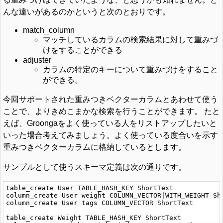
んな違いがあるのかというと次のとおりです。
match_column
マッチしているカラムの検索結果に対して重みづ
けをすることができる
adjuster
カラムの特定のキーについて重みづけをすること
ができる。
今回サポートされた重みつきベクターカラムとあわせて使う
ことで、よりきめこまかな検索を行うことができます。 たと
えば、Groongaをよく使っている人をリストアップしたいと
いった場合考えてみましょう。よく使っている度合いを示す
重みつきベクターカラムに格納しているとします。
サンプルとして使うスキーマ定義は次の通りです。
table_create User TABLE_HASH_KEY ShortText

column_create User weight COLUMN_VECTOR|WITH_WEIGHT Sho
column_create User tags COLUMN_VECTOR ShortText

table_create Weight TABLE_HASH_KEY ShortText
