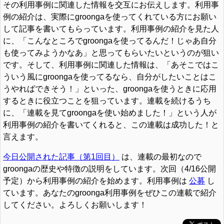
その利用事例に関連した情報を交互にお伝えします。利用事
例の紹介は、実際にgroongaを使ってくれている方にお願い
して記事を書いてもらっています。利用事例の紹介を見た人
に、「こんなところでgroongaを使ってるんだ！じゃあ自分
も使ってみようかなあ」と思ってもらいたいというのが狙い
です。そして、利用事例に関連した情報は、「あそこではこ
ういう風にgroongaを使ってるなら、自分がしたいことはこ
うやればできそう！」といった、groongaを使うときに応用
するときに役立つことを狙っています。連載を続けるうち
に、「連載を見てgroongaを使い始めました！」という人が
利用事例の紹介を書いてくれると、この連載は成功した！と
言えます。
今日公開された記事（第1回目）
は、連載の最初なので
groongaの歴史や特徴の説明をしています。次回（4/16公開
予定）から利用事例の紹介を始めます。利用事例は
公募
し
ています。あなたのgroonga利用事例をぜひこの連載で紹介
してください。よろしくお願いします！