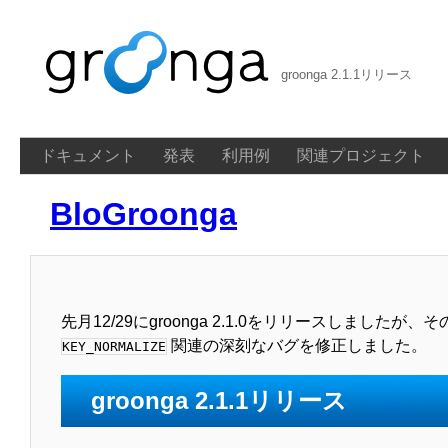
groonga 2.1.1リリース
ドキュメント
発表
利用例
関連プロジェクト
BloGroonga
先月12/29にgroonga 2.1.0をリリースしまし
関連の深刻なバグを修正しました。
KEY_NORMALIZE
groonga 2.1.1リリース