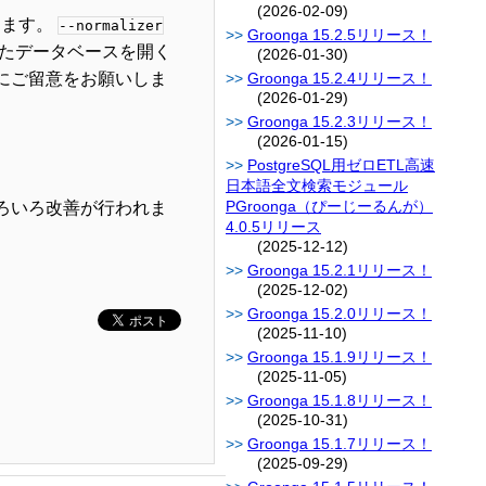
(2026-02-09)
ります。
--normalizer
Groonga 15.2.5リリース！
したデータベースを開く
(2026-01-30)
ようにご留意をお願いしま
Groonga 15.2.4リリース！
(2026-01-29)
Groonga 15.2.3リリース！
(2026-01-15)
PostgreSQL用ゼロETL高速
日本語全文検索モジュール
PGroonga（ぴーじーるんが）
ろいろ改善が行われま
4.0.5リリース
(2025-12-12)
Groonga 15.2.1リリース！
(2025-12-02)
Groonga 15.2.0リリース！
(2025-11-10)
Groonga 15.1.9リリース！
(2025-11-05)
Groonga 15.1.8リリース！
(2025-10-31)
Groonga 15.1.7リリース！
(2025-09-29)