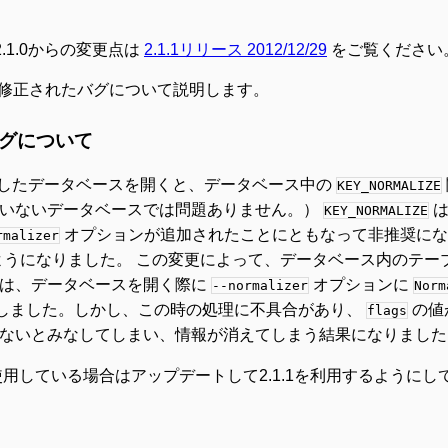
2.1.0からの変更点は
2.1.1リリース 2012/12/29
をご覧ください
修正されたバグについて説明します。
バグについて
で作成したデータベースを開くと、データベース中の
KEY_NORMALIZE
いないデータベースでは問題ありません。）
KEY_NORMALIZE
オプションが追加されたことにともなって非推奨に
rmalizer
うになりました。 この変更によって、データベース内のテー
は、データベースを開く際に
オプションに
--normalizer
Norm
うにしました。しかし、この時の処理に不具合があり、
の値
flags
ないとみなしてしまい、情報が消えてしまう結果になりました
0を使用している場合はアップデートして2.1.1を利用するように