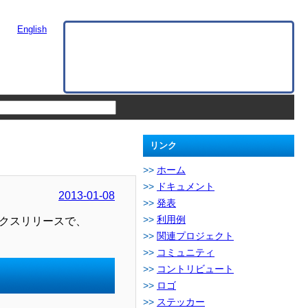
English
リンク
ホーム
ドキュメント
2013-01-08
発表
利用例
ィックスリリースで、
関連プロジェクト
コミュニティ
コントリビュート
ロゴ
ステッカー