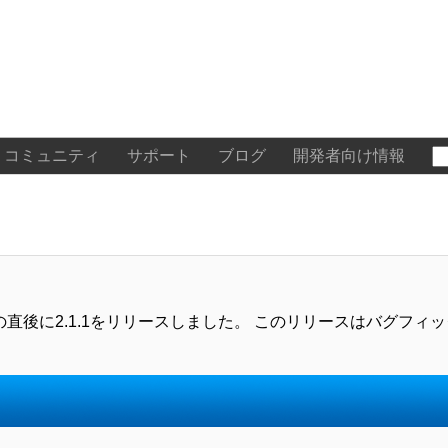
コミュニティ
サポート
ブログ
開発者向け情報
たが、その直後に2.1.1をリリースしました。 このリリースはバグフ