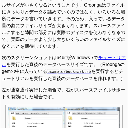
ルサイズが小さくなるということです。Groongaはファイル
にきっちりとデータを詰めていくのではなく、いろいろな場
所にデータを書いていきます。そのため、入っているデータ
量の割にファイルサイズが大きくなります。スパースファイ
ルにすると隙間の部分には実際のディスクを使わなくなるの
で、実際のデータより少し大きいくらいのファイルサイズに
なることを期待しています。
次のスクリーンショットは64bit版Windows 7で
チュートリア
ル
を実行した直後のデータベースサイズです。（Rroongaの
gemの中に入っている
を実行するとチ
example/bookmark.rb
ュートリアルを実行した直後のデータベースを作れます。）
左が通常通り実行した場合で、右がスパースファイルサポー
トを有効にした場合です。