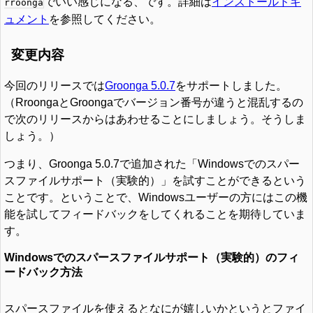
でいい感じになる、です。詳細は
インストールドキ
rroonga
ュメント
を参照してください。
変更内容
今回のリリースでは
Groonga 5.0.7
をサポートしました。
（RroongaとGroongaでバージョン番号が違うと混乱するの
で次のリリースからはあわせることにしましょう。そうしま
しょう。）
つまり、Groonga 5.0.7で追加された「Windowsでのスパー
スファイルサポート（実験的）」を試すことができるという
ことです。ということで、Windowsユーザーの方にはこの機
能を試してフィードバックをしてくれることを期待していま
す。
Windowsでのスパースファイルサポート（実験的）のフィ
ードバック方法
スパースファイルを使えるとなにが嬉しいかというとファイ