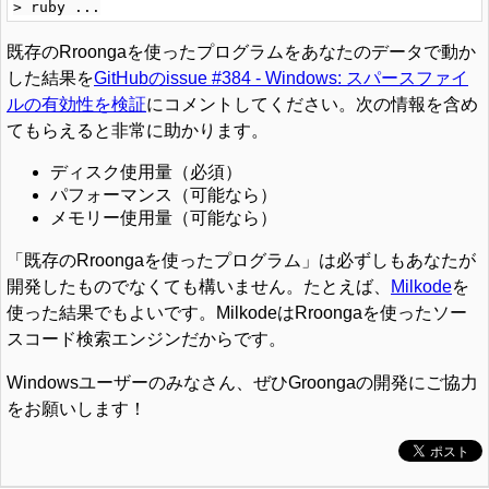
既存のRroongaを使ったプログラムをあなたのデータで動か
した結果を
GitHubのissue #384 - Windows: スパースファイ
ルの有効性を検証
にコメントしてください。次の情報を含め
てもらえると非常に助かります。
ディスク使用量（必須）
パフォーマンス（可能なら）
メモリー使用量（可能なら）
「既存のRroongaを使ったプログラム」は必ずしもあなたが
開発したものでなくても構いません。たとえば、
Milkode
を
使った結果でもよいです。MilkodeはRroongaを使ったソー
スコード検索エンジンだからです。
Windowsユーザーのみなさん、ぜひGroongaの開発にご協力
をお願いします！