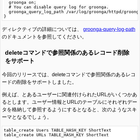
  groonga on;

  # You can disable query log for groonga.

  groonga_query_log_path /var/log/groonga/httpd/groonga
ディレクティブの詳細については、
groonga-query-log-path
のドキュメントを参照してください。
deleteコマンドで参照関係のあるレコード削除
をサポート
今回のリリースでは、deleteコマンドで参照関係のあるレコ
ードの削除をサポートしました。
例えば、とあるユーザーに関連付けられたURLがいくつかあ
るとします。ユーザー情報とURLのテーブルにそれぞれデー
タを格納して参照するようにするとなると、次のようなスキ
ーマとなるでしょう。
table_create Users TABLE_HASH_KEY ShortText

table_create URLs TABLE_HASH_KEY ShortText
