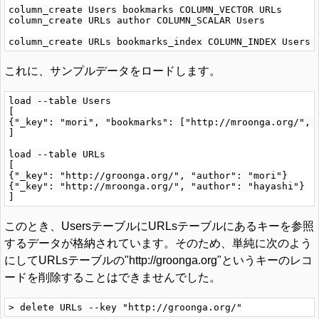
column_create Users bookmarks COLUMN_VECTOR URLs

column_create URLs author COLUMN_SCALAR Users

これに、サンプルデータをロードします。
load --table Users

[

{"_key": "mori", "bookmarks": ["http://mroonga.org/", "
]

load --table URLs

[

{"_key": "http://groonga.org/", "author": "mori"}

{"_key": "http://mroonga.org/", "author": "hayashi"}

このとき、UsersテーブルにURLsテーブルにあるキーを参照
するデータが格納されています。そのため、単純に次のよう
にしてURLsテーブルの"http://groonga.org"というキーのレコ
ードを削除することはできませんでした。