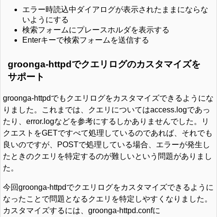
エラー時読込中ダイアログが表示されたままにならな
いようにする
検索フォームにプレースホルダを表示する
Enterキーで検索フォームを送信する
groonga-httpdでクエリログのカスタマイズを
サポート
groonga-httpdでもクエリログをカスタマイズできるようにな
りました。これまでは、クエリについてはaccess.logであっ
たり、error.logなどを参考にするしかありませんでした。リ
クエストをGETですべて処理しているのであれば、それでも
良いのですが、POSTで処理している場合、エラーが発生し
たときのクエリを特定するのが難しいという問題がありまし
た。
今回groonga-httpdでクエリログをカスタマイズできるように
なったことで問題となるクエリを特定しやすくなりました。
カスタマイズするには、groonga-httpd.confに