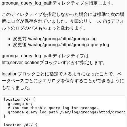
groonga_query_log_pathディレクティブを指定します。
このディレクティブを指定しなかった場合には標準で次の場
所にログが保存されていました。今回のリリースではデフォ
ルトのログのパスもちょっと変わります。
変更前 /var/log/groonga/httpd/groonga.log
変更後 /var/log/groonga/httpd/groonga-query.log
groonga_query_log_pathディレクティブは
http,server,locationブロックいずれかに指定します。
locationブロックごとに指定できるようになったことで、ベ
ータベースごとにクエリログを保存することができるように
もなりました。
location /d/ {

  groonga on;

  # You can disable query log for groonga.

  groonga_query_log_path /var/log/groonga/httpd/groonga
}

location /d2/ {
