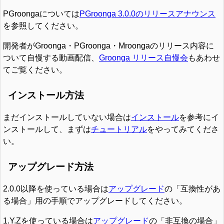
PGroongaについては
PGroonga 3.0.0のリリースアナウンス
を参照してください。
開発者がGroonga・PGroonga・Mroongaのリリース内容に
ついて自慢する動画配信、
Groonga リリース自慢会
もあわせ
てご覧ください。
インストール方法
まだインストールしていない場合は
インストール
を参考にイ
ンストールして、まずは
チュートリアル
をやってみてくださ
い。
アップグレード方法
2.0.0以降を使っている場合は
アップグレード
の「互換性があ
る場合」用の手順でアップグレードしてください。
1.Y.Zを使っている場合は
アップグレード
の「非互換の場合」