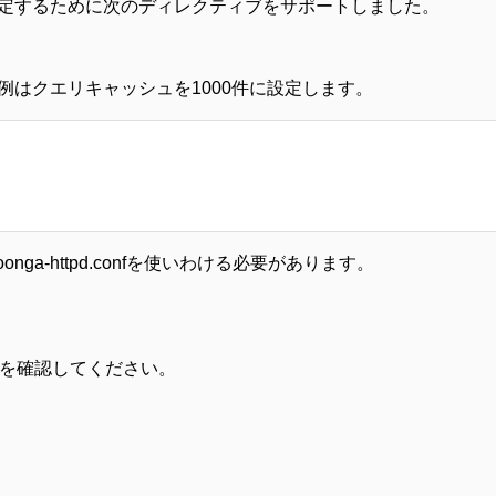
定するために次のディレクティブをサポートしました。
はクエリキャッシュを1000件に設定します。
a-httpd.confを使いわける必要があります。
を確認してください。