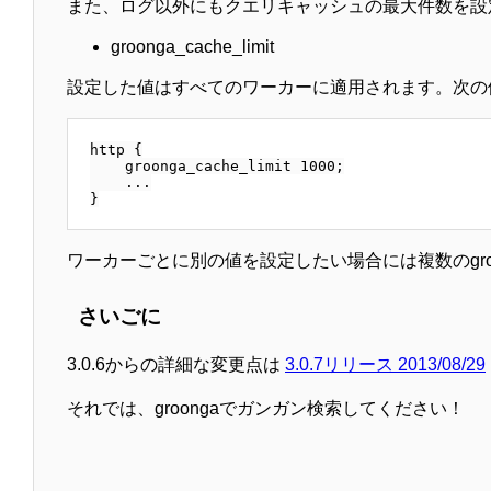
また、ログ以外にもクエリキャッシュの最大件数を設
groonga_cache_limit
設定した値はすべてのワーカーに適用されます。次の例
http {

    groonga_cache_limit 1000;

    ...

ワーカーごとに別の値を設定したい場合には複数のgroong
さいごに
3.0.6からの詳細な変更点は
3.0.7リリース 2013/08/29
それでは、groongaでガンガン検索してください！