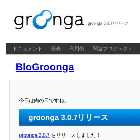
groonga 3.0.7リリース
ドキュメント
発表
利用例
関連プロジェクト
BloGroonga
今日は肉の日ですね。
groonga 3.0.7リリース
groonga 3.0.7
をリリースしました！