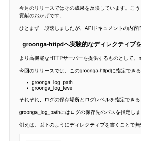
今月のリリースではその成果を反映しています。こうし
貢献のおかげです。
ひとまず一段落しましたが、APIドキュメントの内
groonga-httpdへ実験的なディレクティ
より高機能なHTTPサーバーを提供するものとして、ngin
今回のリリースでは、このgroonga-httpdに
groonga_log_path
groonga_log_level
それぞれ、ログの保存場所とログレベルを指定できる
groonga_log_pathにはログの保存先のパスを
例えば、以下のようにディレクティブを書くことで無