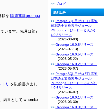
ブログ
最新記事
の連載を
隔週連載groonga
PostgreSQL用ゼロETL高速
日本語全文検索モジュール
PGroonga（ぴーじーるんが）
しています。先月は第7
4.0.8リリース
(2026-08-03)
Groonga 16.0.8リリース！
(2026-07-13)
Groonga 16.0.5リリース！
(2026-05-22)
Groonga 16.0.2リリース！
(2026-05-07)
PostgreSQL用ゼロETL高速
日本語全文検索モジュール
PGroonga（ぴーじーるんが）
ントリ
を以前書きまし
4.0.6リリース
(2026-04-07)
Groonga 16.0.1リリース！
果として whombx
(2026-03-30)
Groonga 16.0.0リリース！