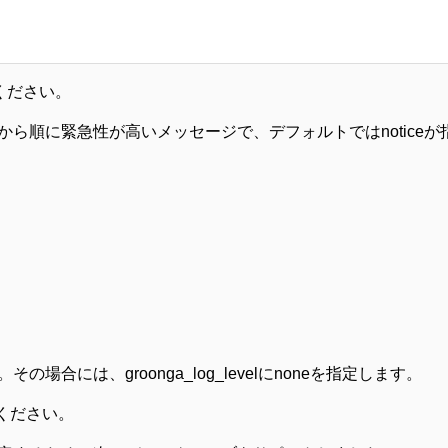
ください。
ら順に緊急性が高いメッセージで、デフォルトではnotice
には、groonga_log_levelにnoneを指定します。
ください。