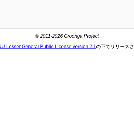
© 2011-2026 Groonga Project
U Lesser General Public License version 2.1
の下でリリース