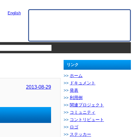
English
リンク
ホーム
ドキュメント
2013-08-29
発表
利用例
関連プロジェクト
コミュニティ
コントリビュート
ロゴ
ステッカー