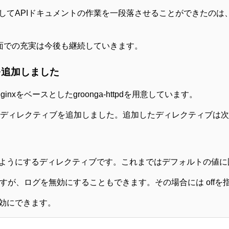
てAPIドキュメントの作業を一段落させることができたのは、w
容面での充実は今後も継続していきます。
ブを追加しました
xをベースとしたgroonga-httpdを用意しています。
指定できるディレクティブを追加しました。追加したディレクティブは
ようにするディレクティブです。これまではデフォルトの値に
指定しますが、ログを無効にすることもできます。その場合には off
効にできます。