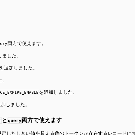
両方で使えます。
ery
しました。
を追加しました。
た。
を追加しました。
CE_EXPIRE_ENABLE
追加しました。
と
両方で使えます
r
query
ます。設定したしきい値を超える数のトークンが存在するレコードに