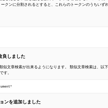
、"pen"の4つのトークンに分割されるとすると、これらのトークンのうち
改良しました
類似文章検索が出来るようになります。 類似文章検索は、以
能です。
ョンを追加しました