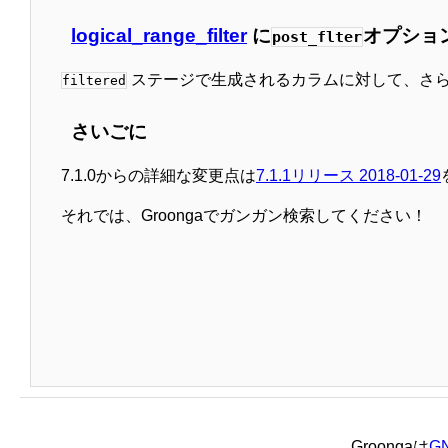
logical_range_filter
に
オプショ
post_flter
ステージで生成されるカラムに対して、さ
filtered
さいごに
7.1.0からの詳細な変更点は
7.1.1リリース 2018-01-29
それでは、Groongaでガンガン検索してください！
Groongaは
GN