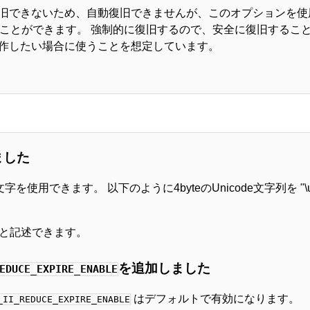
旧できないため、自動復旧できませんが、このオプションを使
実行することができます。 強制的に復旧するので、安全に復旧するこ
作したい場合に使うことを想定しています。
ました
用できます。 以下のように4byteのUnicode文字列を "\uD8
と記述できます。
を追加しました
EDUCE_EXPIRE_ENABLE
はデフォルトで有効になります。
_II_REDUCE_EXPIRE_ENABLE