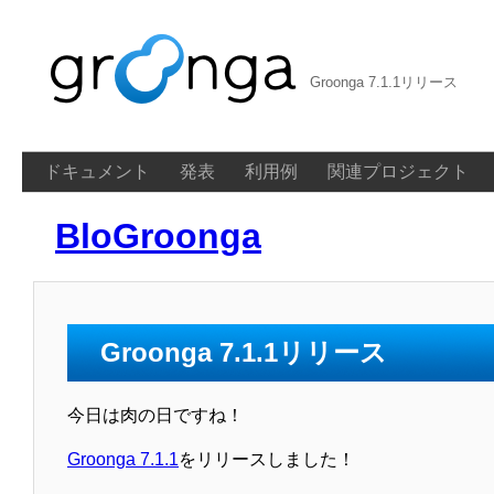
Groonga 7.1.1リリース
ドキュメント
発表
利用例
関連プロジェクト
BloGroonga
Groonga 7.1.1リリース
今日は肉の日ですね！
Groonga 7.1.1
をリリースしました！