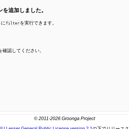
ンを追加しました。
らに
を実行できます。
filter
を確認してください。
© 2011-2026 Groonga Project
U Lesser General Public License version 2.1
の下でリリース