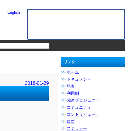
English
リンク
ホーム
ドキュメント
2018-01-29
発表
利用例
関連プロジェクト
コミュニティ
コントリビュート
ロゴ
ステッカー