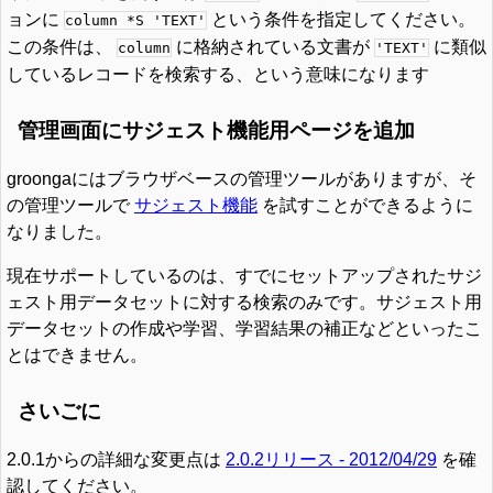
ョンに
という条件を指定してください。
column *S 'TEXT'
この条件は、
に格納されている文書が
に類似
column
'TEXT'
しているレコードを検索する、という意味になります
管理画面にサジェスト機能用ページを追加
groongaにはブラウザベースの管理ツールがありますが、そ
の管理ツールで
サジェスト機能
を試すことができるように
なりました。
現在サポートしているのは、すでにセットアップされたサジ
ェスト用データセットに対する検索のみです。サジェスト用
データセットの作成や学習、学習結果の補正などといったこ
とはできません。
さいごに
2.0.1からの詳細な変更点は
2.0.2リリース - 2012/04/29
を確
認してください。