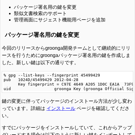
パッケージ署名用の鍵を変更
類似文書検索のサポート
管理画面にサジェスト機能用ページを追加
パッケージ署名用の鍵を変更
今回のリリースからgroonga開発チームとして継続的にリリ
ースを行うためにgroongaパッケージ署名用の鍵を作成しま
した。新しい鍵は以下の通りです。
% gpg --list-keys --fingerprint 45499429

pub   1024D/45499429 2012-04-28

      Key fingerprint = C97E 4649 A205 1D0C EA1A  73F9 
鍵の変更に伴ってパッケージのインストール方法が少し変わ
っています。詳細は
インストール
ページを確認してくださ
い。
すでにパッケージをインストールしていて、これからアップ
グレードする場合は以下のように新しい鍵をインポートして