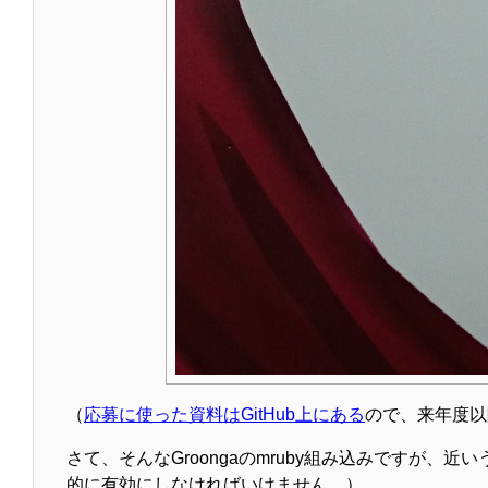
（
応募に使った資料はGitHub上にある
ので、来年度以
さて、そんなGroongaのmruby組み込みですが
的に有効にしなければいけません。）