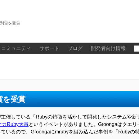
特別賞を受賞
コミュニティ
サポート
ブログ
開発者向け情報
賞を受賞
が主催している「Rubyの特徴を活かして開発したシステムや
カRuby大賞
というイベントがありました。Groongaはクエ
ているので、Groongaにmrubyを組み込んだ事例を「Ruby