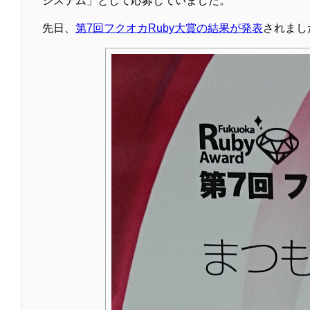
システム」として応募していました。
先日、
第7回フクオカRuby大賞の結果が発表
されまし