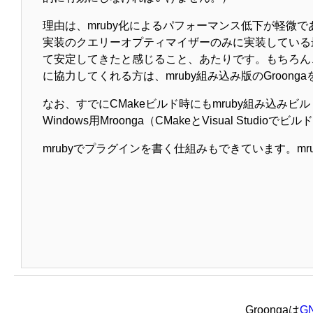
理由は、mruby化によるパフォーマンス低下が軽微で
実装のクエリーオプティマイザーのみに実装している
て安定してきたと感じること、あたりです。もちろん、
に協力してくれる方は、mruby組み込み版のGroo
なお、すでにCMakeビルド時にもmruby組み込みビ
Windows用Mroonga（CMakeとVisual Stu
mrubyでプラグインを書く仕組みもできています。mr
Groongaは
GN