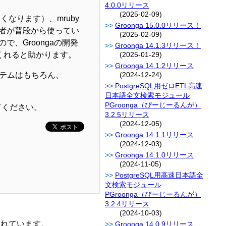
4.0.0リリース
(2025-02-09)
なります）、mruby
Groonga 15.0.0リリース！
者が普段から使ってい
(2025-02-09)
、Groongaの開発
Groonga 14.1.3リリース！
てくれると助かります。
(2025-01-29)
Groonga 14.1.2リリース
システムはもちろん、
(2024-12-24)
PostgreSQL用ゼロETL高速
日本語全文検索モジュール
PGroonga（ぴーじーるんが）
てください。
3.2.5リリース
(2024-12-05)
Groonga 14.1.1リリース
(2024-12-03)
Groonga 14.1.0リリース
(2024-11-05)
PostgreSQL用高速日本語全
文検索モジュール
PGroonga（ぴーじーるんが）
3.2.4リリース
(2024-10-03)
されています。
Groonga 14.0.9リリース