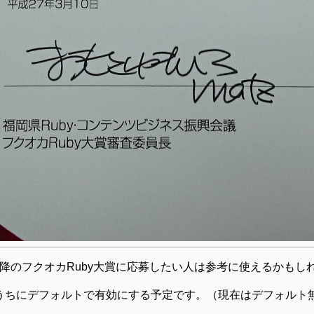
降のフクオカRuby大賞に応募したい人は参考に使えるかもし
、近いうちにデフォルトで有効にする予定です。（現在はデフォル