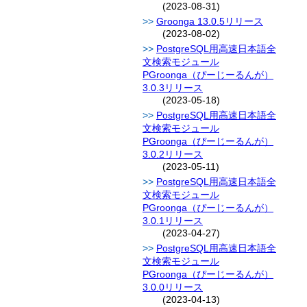
(2023-08-31)
Groonga 13.0.5リリース
(2023-08-02)
PostgreSQL用高速日本語全
文検索モジュール
PGroonga（ぴーじーるんが）
3.0.3リリース
(2023-05-18)
PostgreSQL用高速日本語全
文検索モジュール
PGroonga（ぴーじーるんが）
3.0.2リリース
(2023-05-11)
PostgreSQL用高速日本語全
文検索モジュール
PGroonga（ぴーじーるんが）
3.0.1リリース
(2023-04-27)
PostgreSQL用高速日本語全
文検索モジュール
PGroonga（ぴーじーるんが）
3.0.0リリース
(2023-04-13)