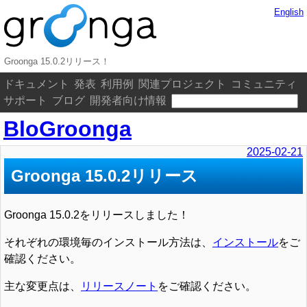
English
Groonga 15.0.2リリース！
ドキュメント
発表
利用例
関連プロジェクト
コミュニティ
サポート
ブログ
開発者向け情報
BloGroonga
2025-02-21
Groonga 15.0.2リリース
Groonga 15.0.2をリリースしました！
それぞれの環境毎のインストール方法は、
インストール
をご
確認ください。
主な変更点は、
リリースノート
をご確認ください。