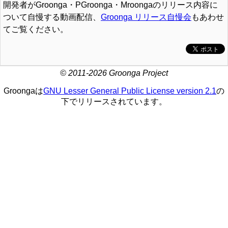
開発者がGroonga・PGroonga・Mroongaのリリース内容に
ついて自慢する動画配信、
Groonga リリース自慢会
もあわせ
てご覧ください。
© 2011-2026 Groonga Project
Groongaは
GNU Lesser General Public License version 2.1
の
下でリリースされています。