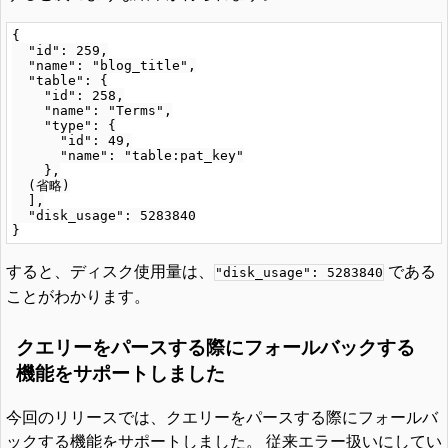
{

  "id": 259,

  "name": "blog_title",

  "table": {

    "id": 258,

    "name": "Terms",

    "type": {

      "id": 49,

      "name": "table:pat_key"

    },

  (省略)

  ],

  "disk_usage": 5283840

すると、ディスク使用量は、
である
"disk_usage": 5283840
ことがわかります。
クエリーをパースする際にフォールバックする
機能をサポートしました
今回のリリースでは、クエリーをパースする際にフォールバ
ックする機能をサポートしました。 従来エラー扱いにしてい