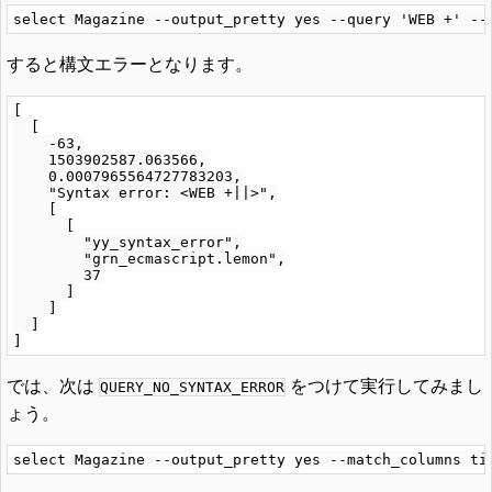
すると構文エラーとなります。
[

  [

    -63,

    1503902587.063566,

    0.0007965564727783203,

    "Syntax error: <WEB +||>",

    [

      [

        "yy_syntax_error",

        "grn_ecmascript.lemon",

        37

      ]

    ]

  ]

では、次は
をつけて実行してみまし
QUERY_NO_SYNTAX_ERROR
ょう。