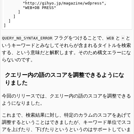
        "http://gihyo.jp/magazine/wdpress",

        "WEB+DB PRESS"

      ]

    ]

  ]

フラグをつけることで、
と
と
QUERY_NO_SYNTAX_ERROR
WEB
+
いうキーワードとみなしてそれらが含まれるタイトルを検索
する、という意味だと解釈します。そのため構文エラーにな
らないのです。
クエリー内の語のスコアを調整できるようにな
りました
今回のリリースでは、クエリー内の語のスコアを調整できる
ようになりました。
これまで、検索結果に対し、特定のカラムのスコアをあげて
調整するということはできましたが、キーワード単位でスコ
アを上げたり、下げたりというというのはサポートしていま