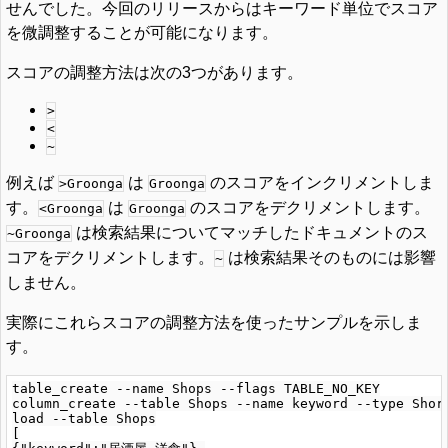
せんでした。今回のリリースからはキーワード単位でスコア
を微調整することが可能になります。
スコアの調整方法は次の3つがあります。
>
<
~
例えば
は
のスコアをインクリメントしま
>Groonga
Groonga
す。
は
のスコアをデクリメントします。
<Groonga
Groonga
は検索結果についてマッチしたドキュメントのス
~Groonga
コアをデクリメントします。
は検索結果そのものには影響
~
しません。
実際にこれらスコアの調整方法を使ったサンプルを示しま
す。
table_create --name Shops --flags TABLE_NO_KEY

column_create --table Shops --name keyword --type Short
load --table Shops

[
