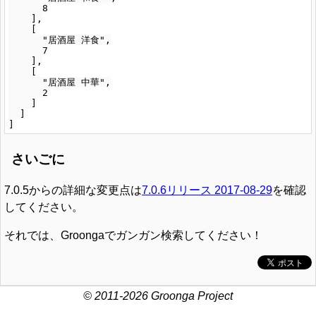
      8

    ],

    [

      "居酒屋 洋食",

      7

    ],

    [

      "居酒屋 中華",

      2

    ]

  ]

さいごに
7.0.5からの詳細な変更点は
7.0.6リリース 2017-08-29
を確認
してください。
それでは、Groongaでガンガン検索してください！
© 2011-2026 Groonga Project