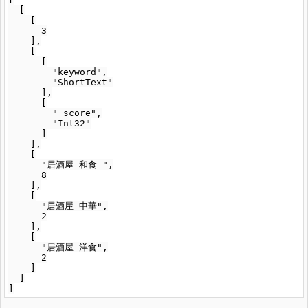
  [

    [

      3

    ],

    [

      [

        "keyword",

        "ShortText"

      ],

      [

        "_score",

        "Int32"

      ]

    ],

    [

      "居酒屋 和食 ",

      8

    ],

    [

      "居酒屋 中華",

      2

    ],

    [

      "居酒屋 洋食",

      2

    ]

  ]
