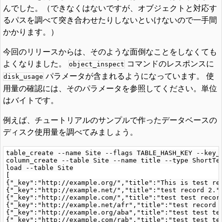
んでした。（できなくはないですが、オブジェクトと対応す
るパスを調べて突き合わせたりしないといけないので一手間
かかります。）
今回のリリースからは、そのような面倒なことをしなくても
よくなりました。
コマンドのレスポンスに
object_inspect
パラメータが含まれるようになっています。 使
disk_usage
用量の確認には、そのパラメータを参照してください。単位
はバイトです。
例えば、チュートリアルのサンプルで作ったデータベースの
ディスク使用量を調べてみましょう。
table_create --name Site --flags TABLE_HASH_KEY --key_t
column_create --table Site --name title --type ShortTex
load --table Site

[

{"_key":"http://example.org/","title":"This is test rec
{"_key":"http://example.net/","title":"test record 2."}
{"_key":"http://example.com/","title":"test test record
{"_key":"http://example.net/afr","title":"test record f
{"_key":"http://example.org/aba","title":"test test tes
{"_key":"http://example.com/rab","title":"test test tes