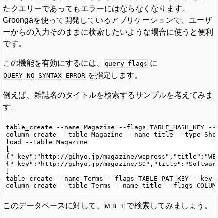
たクエリーであってもエラーにはならなくなります。
Groongaを使って開発しているアプリケーションで、ユーザ
ーからの入力そのままに検索したいような場合に使うと便利
です。
この機能を有効にするには、
に
query_flags
を指定します。
QUERY_NO_SYNTAX_ERROR
例えば、雑誌名のタイトルを検索するサンプルを考えてみま
す。
table_create --name Magazine --flags TABLE_HASH_KEY --k
column_create --table Magazine --name title --type Shor
load --table Magazine

[

{"_key":"http://gihyo.jp/magazine/wdpress","title":"WEB
{"_key":"http://gihyo.jp/magazine/SD","title":"Software
]

table_create --name Terms --flags TABLE_PAT_KEY --key_
このデータベースに対して、
で検索してみましょう。
WEB +