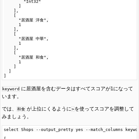
        "Int32"

      ]

    ],

    [

      "居酒屋 洋食",

      1

    ],

    [

      "居酒屋 中華",

      1

    ],

    [

      "居酒屋 和食",

      1

    ]

  ]

に居酒屋を含むデータはすべてスコアが1になって
keyword
います。
では、
が上位にくるように
を使ってスコアを調整して
和食
>
みましょう。
select Shops --output_pretty yes --match_columns key
[
