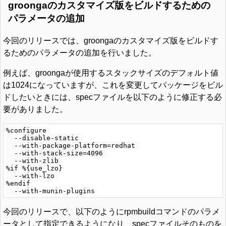
groongaのカスタマイズ版をビルドするための
パラメータの追加
今回のリリースでは、groongaのカスタマイズ版をビルドす
るためのパラメータの追加を行いました。
例えば、groongaが使用するスタックサイズのデフォルト値
は1024になっていますが、これを変更してパッケージをビル
ドしたいときには、specファイルを以下のように修正する必
要がありました。
%configure 

  --disable-static 

  --with-package-platform=redhat 

  --with-stack-size=4096 

  --with-zlib 

%if %{use_lzo}

  --with-lzo 

%endif

今回のリリースで、以下のようにrpmbuildコマンドのパラメ
ータとして指定できるようになり、specファイルそのものを