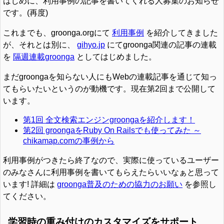
はじめに、利用事例の記事を書いてくれる人募集のお知らせ
です。(再度)
これまでも、groonga.orgにて
利用事例
を紹介してきました
が、それとは別に、
gihyo.jp
にてgroonga関連の記事の連載
を
隔週連載groonga
としてはじめました。
まだgroongaを知らない人にもWebの連載記事を通じて知っ
てもらいたいというのが動機です。現在第2回まで公開して
います。
第1回 全文検索エンジンgroongaを紹介します！
第2回 groongaをRuby On Railsでも使ってみた ～
chikamap.comの事例から
利用事例がつきたら終了なので、実際に使っているユーザー
のみなさんに利用事例を書いてもらえたらいいなぁと思って
います! 詳細は
groonga普及のための協力のお願い
を参照し
てください。
学習時の重み付けのカスタマイズをサポート