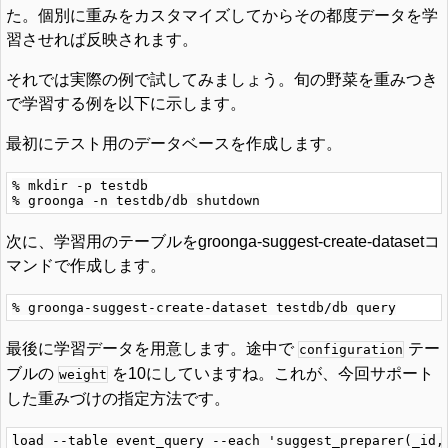
た。個別に重みをカスタマイズしてからその都度データを学
習させれば反映されます。
それでは実際の例で試してみましょう。旬の野菜を重みつき
で学習する例を以下に示します。
最初にテスト用のデータベースを作成します。
% mkdir -p testdb

次に、学習用のテーブルをgroonga-suggest-create-datasetコ
マンドで作成します。
最後に学習データを用意します。途中で
テー
configuration
ブルの
を10にしていますね。これが、今回サポート
weight
した重みづけの指定方法です。
load --table event_query --each 'suggest_preparer(_id, 