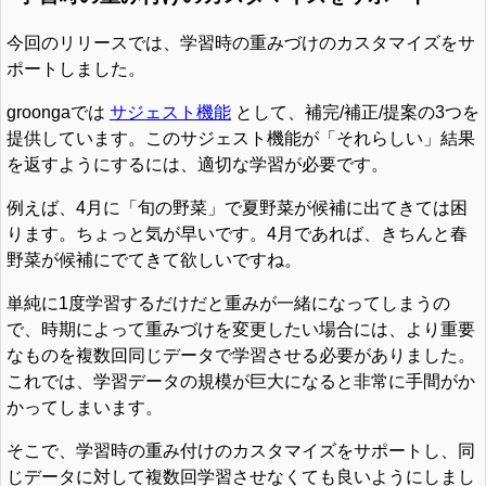
今回のリリースでは、学習時の重みづけのカスタマイズをサ
ポートしました。
groongaでは
サジェスト機能
として、補完/補正/提案の3つを
提供しています。このサジェスト機能が「それらしい」結果
を返すようにするには、適切な学習が必要です。
例えば、4月に「旬の野菜」で夏野菜が候補に出てきては困
ります。ちょっと気が早いです。4月であれば、きちんと春
野菜が候補にでてきて欲しいですね。
単純に1度学習するだけだと重みが一緒になってしまうの
で、時期によって重みづけを変更したい場合には、より重要
なものを複数回同じデータで学習させる必要がありました。
これでは、学習データの規模が巨大になると非常に手間がか
かってしまいます。
そこで、学習時の重み付けのカスタマイズをサポートし、同
じデータに対して複数回学習させなくても良いようにしまし