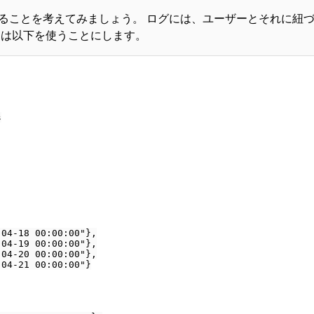
ることを考えてみましょう。 ログには、ユーザーとそれに紐
タは以下を使うことにします。


04-18 00:00:00"},

04-19 00:00:00"},

04-20 00:00:00"},

04-21 00:00:00"}
