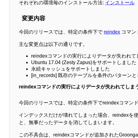
それぞれの環境毎のインストール方法:
インストール
変更内容
今回のリリースでは、特定の条件下で
reindex
コマン
主な変更点は以下の通りです。
reindexコマンドの実行によりデータが失われ
Ubuntu 17.04 (Zesty Zapus)をサポートしました
永続キャッシュをサポートしました
[in_records] 既存のテーブルを条件のパタ
reindexコマンドの実行によりデータが失われてし
今回のリリースでは、特定の条件下でreindexコ
インデックスだけが壊れてしまった場合、reinde
と、無事だったデータを消してしまいます。
この不具合は、reindexコマンドが追加されたGroong