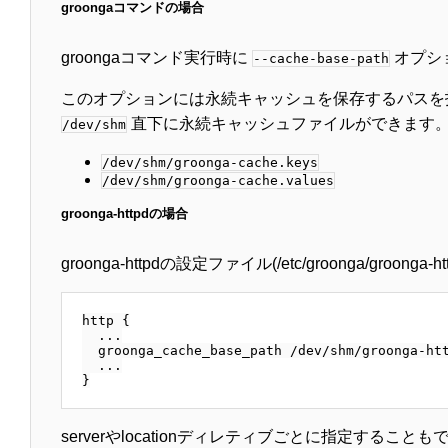
groongaコマンドの場合
groongaコマンド実行時に
オプシ
--cache-base-path
このオプションには永続キャッシュを保存するパスを
直下に永続キャッシュファイルができます。
/dev/shm
/dev/shm/groonga-cache.keys
/dev/shm/groonga-cache.values
groonga-httpdの場合
groonga-httpdの設定ファイル(/etc/groonga/groon
http {

  ...

  groonga_cache_base_path /dev/shm/groonga-htt
  ...

serverやlocationディレティブごとに指定す