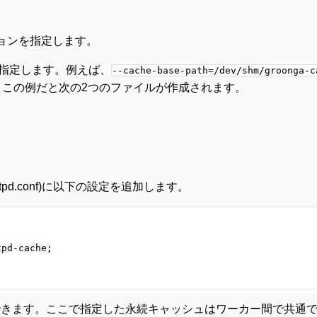
ョンを指定します。
指定します。例えば、
--cache-base-path=/dev/shm/groonga-c
この例だと次の2つのファイルが作成されます。
ga-httpd.conf)に以下の設定を追加します。
pd-cache;

ることもできます。ここで指定した永続キャッシュはワーカー間で共