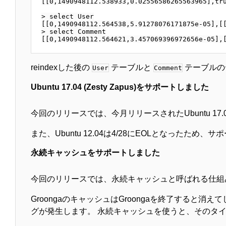
[[0,1490948112.538933,0.02556586265563965],tru
> select User

[[0,1490948112.564538,5.91278076171875e-05],[[
> select Comment

reindexした後の
テーブルと
テーブルの
User
Comment
Ubuntu 17.04 (Zesty Zapus)をサポートしました
今回のリリースでは、今月リリースされたUbuntu 17.04 
また、Ubuntu 12.04は4/28にEOLとなったため
永続キャッシュをサポートしました
今回のリリースでは、永続キャッシュと呼ばれる仕組
GroongaのキャッシュはGroongaを終了する
グが発生します。 永続キャッシュを使うと、そのタ