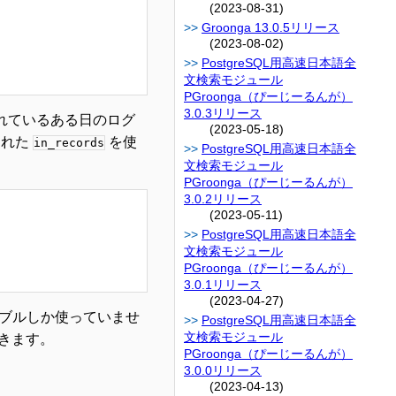
(2023-08-31)
Groonga 13.0.5リリース
(2023-08-02)
PostgreSQL用高速日本語全
文検索モジュール
PGroonga（ぴーじーるんが）
3.0.3リリース
れているある日のログ
(2023-05-18)
された
を使
in_records
PostgreSQL用高速日本語全
文検索モジュール
PGroonga（ぴーじーるんが）
3.0.2リリース
(2023-05-11)
PostgreSQL用高速日本語全
文検索モジュール
PGroonga（ぴーじーるんが）
3.0.1リリース
(2023-04-27)
ブルしか使っていませ
PostgreSQL用高速日本語全
文検索モジュール
きます。
PGroonga（ぴーじーるんが）
3.0.0リリース
(2023-04-13)