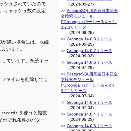
ッシュされていたので
(2024-09-27)
、キャッシュ数の設定
PostgreSQL用高速日本語全
文検索モジュール
PGroonga（ぴーじーるんが）
3.2.3リリース
(2024-09-25)
Groonga 14.0.8リリース
クIOが遅い場合には、永続
(2024-09-25)
しまいます。
Groonga 14.0.7リリース
(2024-09-03)
ートしています。永続キャ
Groonga 14.0.6リリース
(2024-07-29)
PostgreSQL用高速日本語全
ュファイルを削除してく
文検索モジュール
PGroonga（ぴーじーるんが）
3.2.1リリース
(2024-07-04)
Groonga 14.0.5リリース
(2024-07-04)
を使うと複数
_records
Groonga 14.0.4リリース
(2024-05-29)
それぞれ条件のパター
Groonga 14.0.3リリース