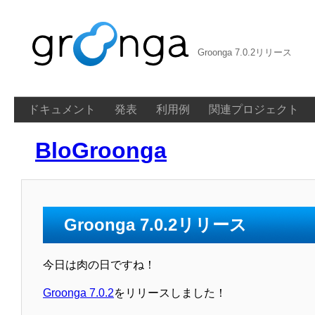
Groonga 7.0.2リリース
ドキュメント
発表
利用例
関連プロジェクト
BloGroonga
Groonga 7.0.2リリース
今日は肉の日ですね！
Groonga 7.0.2
をリリースしました！