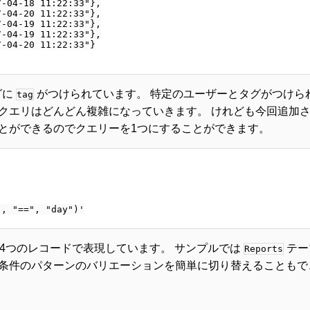
-04-18 11:22:33"},

-04-20 11:22:33"},

-04-19 11:22:33"},

-04-19 11:22:33"},

-04-20 11:22:33"}

グに
がつけられています。 特定のユーザーとタグがつけら
tag
クエリはどんどん複雑になっていきます。 けれども今回追加
とができるのでクエリーを1つにすることができます。
4つのレコードで表現しています。 サンプルでは
テー
Reports
条件のパターンのバリエーションを簡単に切り替えることもで