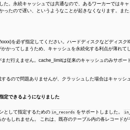
した。永続キャッシュでは共通なので、あるワーカーではキャ
かったので遅い、というようなことが起きなくなります。また
hm/xxxx)を必ず指定してください。ハードディスクなどディス
がかかってしまうため、キャッシュを永続化する利点が薄れて
だ行えません。cache_limitは従来のキャッシュのみサポ
成するので問題ありませんが、クラッシュした場合はキャッシ
として指定できるようになりました
ンとして指定するための
をサポートしました。
in_records
in
るかもしれません。 これは、既存のテーブル内の各レコードが