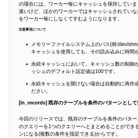
の場合には、ワーカー毎にキャッシュを保持していま
速いけど、ほかのワーカーではキャッシュされていな
をワーカー毎にしなくてすむようになります。
注意事項について
メモリーファイルシステム上のパス(例:/dev/s
キャッシュを使用しても、その読み込みに時間
永続キャッシュにおいて、キャッシュ数の制御がま
ッシュのデフォルト設定値は100です。
永続キャッシュを開けない場合は自動的に再作
ださい。
[in_records] 既存のテーブルを条件のパターン
今回のリリースでは、既存のテーブルを条件のパター
のクエリーを1つのクエリーへとまとめることができ
ンになる(複数の条件を指定できる)からです。