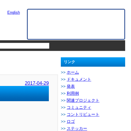
English
リンク
ホーム
ドキュメント
2017-04-29
発表
利用例
関連プロジェクト
コミュニティ
コントリビュート
ロゴ
ステッカー