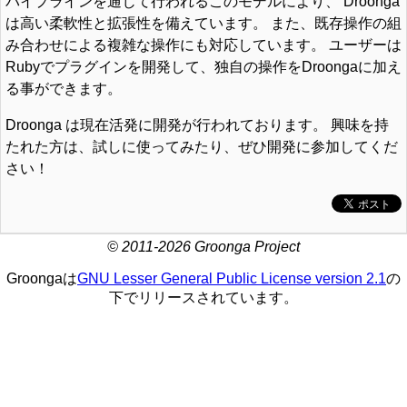
パイプラインを通じて行われるこのモデルにより、 Droonga
は高い柔軟性と拡張性を備えています。 また、既存操作の組
み合わせによる複雑な操作にも対応しています。 ユーザーは
Rubyでプラグインを開発して、独自の操作をDroongaに加え
る事ができます。
Droonga は現在活発に開発が行われております。 興味を持
たれた方は、試しに使ってみたり、ぜひ開発に参加してくだ
さい！
© 2011-2026 Groonga Project
Groongaは
GNU Lesser General Public License version 2.1
の
下でリリースされています。