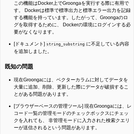
この機能はDocker上でGroongaを実行する際に有用で
す。 Dockerは標準で標準出力と標準エラー出力を記録
する機能を持っています。したがって、Groongaのロ
グを取得するために、 Dockerの環境にログインする必
要がなくなります。
[ドキュメント]
に不足している内容
string_substring
を追加しました。
既知の問題
現在Groongaには、ベクターカラムに対してデータを
大量に追加、削除、更新した際にデータが破損するこ
とがある問題があります。
[ブラウザーベースの管理ツール] 現在Groongaには、レ
コード一覧の管理モードのチェックボックスにチェッ
クを入れても、 非管理モードに入力された検索クエリ
ーが送信されるという問題があります。