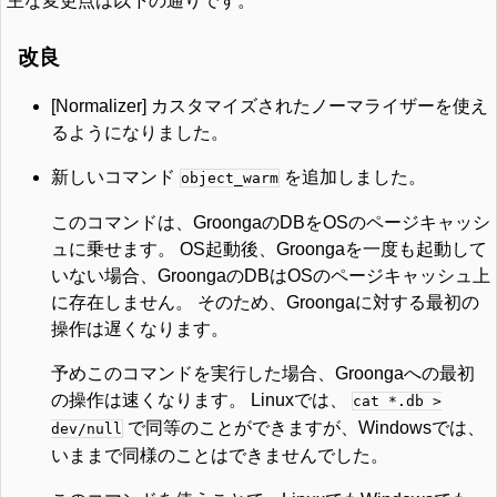
主な変更点は以下の通りです。
改良
[Normalizer] カスタマイズされたノーマライザーを使え
るようになりました。
新しいコマンド
を追加しました。
object_warm
このコマンドは、GroongaのDBをOSのページキャッシ
ュに乗せます。 OS起動後、Groongaを一度も起動して
いない場合、GroongaのDBはOSのページキャッシュ上
に存在しません。 そのため、Groongaに対する最初の
操作は遅くなります。
予めこのコマンドを実行した場合、Groongaへの最初
の操作は速くなります。 Linuxでは、
cat *.db >
で同等のことができますが、Windowsでは、
dev/null
いままで同様のことはできませんでした。