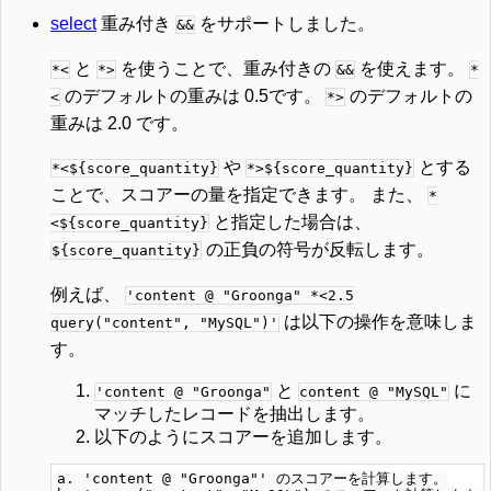
select
重み付き
をサポートしました。
&&
と
を使うことで、重み付きの
を使えます。
*<
*>
&&
*
のデフォルトの重みは 0.5です。
のデフォルトの
<
*>
重みは 2.0 です。
や
とする
*<${score_quantity}
*>${score_quantity}
ことで、スコアーの量を指定できます。 また、
*
と指定した場合は、
<${score_quantity}
の正負の符号が反転します。
${score_quantity}
例えば、
'content @ "Groonga" *<2.5
は以下の操作を意味しま
query("content", "MySQL")'
す。
と
に
'content @ "Groonga"
content @ "MySQL"
マッチしたレコードを抽出します。
以下のようにスコアーを追加します。
a. 'content @ "Groonga"' のスコアーを計算します。
