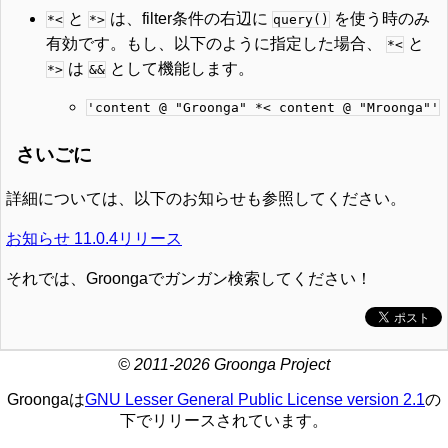
と
は、filter条件の右辺に
を使う時のみ
*<
*>
query()
有効です。もし、以下のように指定した場合、
と
*<
は
として機能します。
*>
&&
'content @ "Groonga" *< content @ "Mroonga"'
さいごに
詳細については、以下のお知らせも参照してください。
お知らせ 11.0.4リリース
それでは、Groongaでガンガン検索してください！
© 2011-2026 Groonga Project
Groongaは
GNU Lesser General Public License version 2.1
の
下でリリースされています。