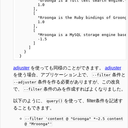
          "Groonga is a full text search engine.",
          1.0

        ],

        [

          "Rroonga is the Ruby bindings of Groonga
          1.0

        ],

        [

          "Mroonga is a MySQL storage engine based
          -1.5

        ]

      ]

    }

adjuster
を使っても同様のことができます。
adjuster
を使う場合、アプリケーション上で、
条件と
--filter
条件を作る必要がありますが、この改良
--adjuster
で、
条件のみを作成すればよくなりました。
--filter
以下のように、
を使って、filter条件を記述す
query()
ることもできます。
--filter 'content @ "Groonga" *~2.5 content
@ "Mroonga"'