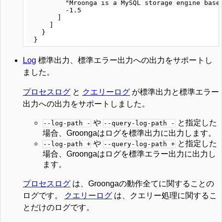
          "Mroonga is a MySQL storage engine based
          -1.5

        ]

      ]

    }

Log
標準出力、標準エラー出力への出力をサポートし
ました。
プロセスログ
と
クエリーログ
が標準出力と標準エラー
出力への出力をサポートしました。
や
と指定した
--log-path -
--query-log-path -
場合、Groongaはログを標準出力に出力します。
や
と指定した
--log-path +
--query-log-path +
場合、Groongaはログを標準エラー出力に出力し
ます。
プロセスログ
は、Groongaの動作全てに関することの
ログです。
クエリーログ
は、クエリー処理に関するこ
とだけのログです。