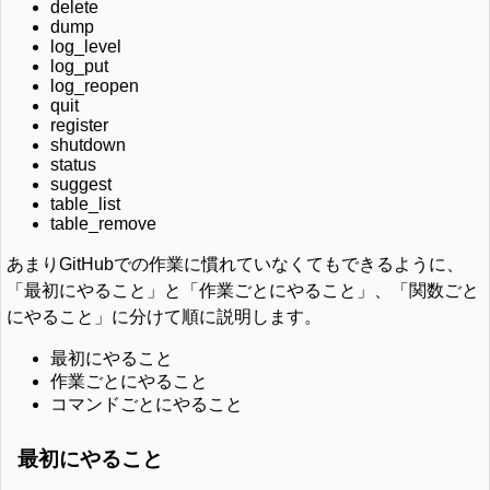
delete
dump
log_level
log_put
log_reopen
quit
register
shutdown
status
suggest
table_list
table_remove
あまりGitHubでの作業に慣れていなくてもできるように、
「最初にやること」と「作業ごとにやること」、「関数ごと
にやること」に分けて順に説明します。
最初にやること
作業ごとにやること
コマンドごとにやること
最初にやること