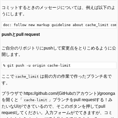
コミットするときのメッセージについては、例えば以下のよ
うにします。
pushとpull request
ご自分のリポジトリにpushして変更点をとりこめるように公
開します。
ここで
は前の方の作業で作ったブランチ名で
cache_limit
す。
ブラウザで https://github.com/(GitHubのアカウント)/groonga
を開くと「
」ブランチをpull requestする！み
cache-limit
たいなUIができているので、そこのボタンを押してpull
requestしてください。入力フォームがでてきますが、コミ