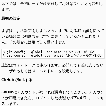
以下では、最初に一度だけ実施しておけば良いことを説明し
ます。
最初の設定
まずは、gitの設定をしましょう。すでにある程度gitを使って
いる場合には初期設定はすでに完了しているかも知れませ
ん。その場合には飛ばして構いません。
% git config --global user.name "あなたのユーザー名"

上記はコミットログに使われます。公開しても差し支えない
ユーザ名もしくはメールアドレスを設定します。
GitHubでforkする
GitHubにアカウントがなければ用意してください。アカウン
トが用意できたら、ログインした状態で以下のURLにアクセ
スします。