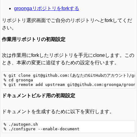
groongaリポジトリをforkする
リポジトリ選択画面でご自分のリポジトリへとforkしてくだ
さい。
作業用リポジトリの初期設定
次は作業用にforkしたリポジトリを手元にcloneします。この
とき、本家の変更に追従するための設定を行います。
% git clone git@github.com:(あなたのGitHubのアカウント)/gro
% cd groonga

ドキュメントビルド用の初期設定
ドキュメントを生成するために以下を実行します。
% ./autogen.sh
