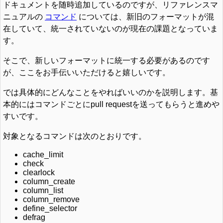
ドキュメントを随時追加しているのですが、リファレンスマ
ニュアルの
コマンド
については、新旧のフォーマットが混
在していて、統一されていないのが現在の課題となっていま
す。
そこで、新しいフォーマットに統一する必要があるのです
が、ここをお手伝いいただけると嬉しいです。
では具体的にどんなことをやればいいのかを説明します。基
本的にはコマンドごとにpull requestを送ってもらうと進めや
すいです。
対象となるコマンドは次のとおりです。
cache_limit
check
clearlock
column_create
column_list
column_remove
define_selector
defrag