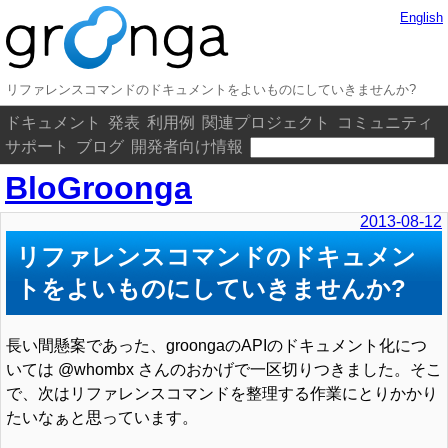
English
リファレンスコマンドのドキュメントをよいものにしていきませんか?
ドキュメント
発表
利用例
関連プロジェクト
コミュニティ
サポート
ブログ
開発者向け情報
BloGroonga
2013-08-12
リファレンスコマンドのドキュメン
トをよいものにしていきませんか?
長い間懸案であった、groongaのAPIのドキュメント化につ
いては @whombx さんのおかげで一区切りつきました。そこ
で、次はリファレンスコマンドを整理する作業にとりかかり
たいなぁと思っています。