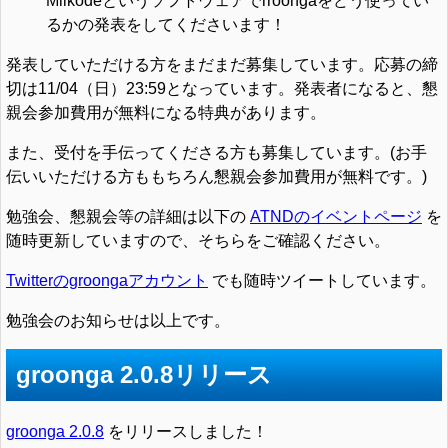
Milkodeというソフトウェアでrroongaをどう使ってい
るかの発表をしてくださいます！
発表していただける方をまだまだ募集しています。応募の締
切は11/04（日）23:59となっています。発表者になると、懇
親会参加費用が無料になる特典があります。
また、受付を手伝ってくださる方も募集しています。(お手
伝いいただける方ももちろん懇親会参加費用が無料です。)
勉強会、懇親会等の詳細は以下の
ATNDのイベントページ
を
随時更新していますので、そちらをご確認ください。
Twitterのgroongaアカウント
でも随時ツイートしています。
勉強会のお知らせは以上です。
groonga 2.0.8リリース
groonga 2.0.8
をリリースしました！