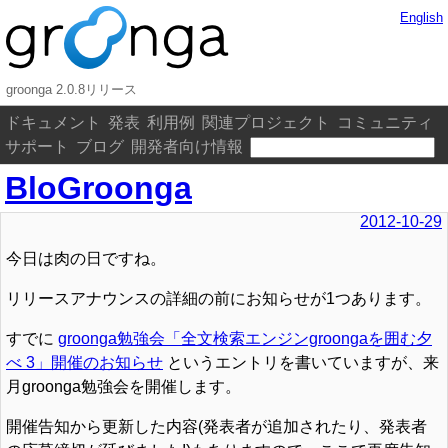
English
groonga 2.0.8リリース
ドキュメント
発表
利用例
関連プロジェクト
コミュニティ
サポート
ブログ
開発者向け情報
BloGroonga
2012-10-29
今日は肉の日ですね。
リリースアナウンスの詳細の前にお知らせが1つあります。
すでに
groonga勉強会「全文検索エンジンgroongaを囲む夕
べ 3」開催のお知らせ
というエントリを書いていますが、来
月groonga勉強会を開催します。
開催告知から更新した内容(発表者が追加されたり、発表者