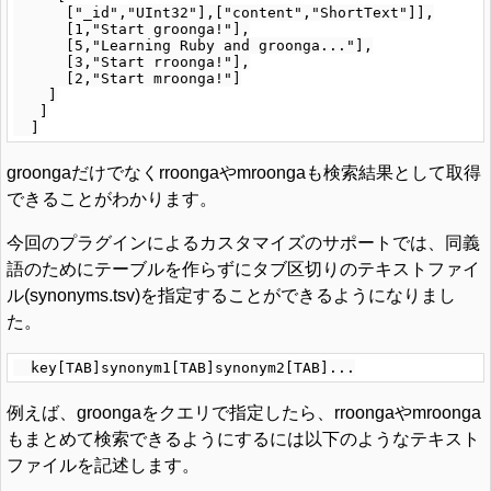
      ["_id","UInt32"],["content","ShortText"]],

      [1,"Start groonga!"],

      [5,"Learning Ruby and groonga..."],

      [3,"Start rroonga!"],

      [2,"Start mroonga!"]

    ]

   ]

groongaだけでなくrroongaやmroongaも検索結果として取得
できることがわかります。
今回のプラグインによるカスタマイズのサポートでは、同義
語のためにテーブルを作らずにタブ区切りのテキストファイ
ル(synonyms.tsv)を指定することができるようになりまし
た。
例えば、groongaをクエリで指定したら、rroongaやmroonga
もまとめて検索できるようにするには以下のようなテキスト
ファイルを記述します。