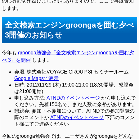
の応募締切が延びました!)もありますので、ここで再度告知
します。
全文検索エンジンgroongaを囲む夕べ
3開催のお知らせ
今年も
groonga勉強会「全文検索エンジンgroongaを囲む夕
べ 3」を開催
します。
会場: 株式会社VOYAGE GROUP 8Fセミナールーム
Google Mapsで表示
日時: 2012/11/29 (木) 19:00-21:00 (18:30開場、懇親会
は21:00開始)
申し込み方法:
ATNDのイベントページ
から申し込んで
ください。先着150名で、まだ人数に余裕があります。
懇親会: 参加・不参加について、ATNDでの参加登録の
際のコメントか
ATNDのイベントページ
下部のコメン
ト欄にてご連絡ください
今回のgroonga勉強会では、ユーザさんがgroongaをどんな