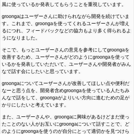
風に使っているか発表してもらうことを重視しています。
groongaはユーザーさんに助けられながら開発を続けていま
す。これまで、groongaを使ってくれるユーザーさんが増え
るにつれ、フィードバックなどの協力もより多く得られるよ
うになりました。
そこで、もっとユーザーさんの意見を参考にしてgroongaを
改善するため、ユーザーさんがどのようにgroongaを使って
いるかを発表していただいて、ユーザーさんや開発者がみん
なで話す会にしたいと思っています。
groongaについてユーザーさんが改善してほしい点や便利だ
なーと思う点を、開発者含めgroongaを使っている人たちみ
んなで話をして、groongaがよりいい方向に進むための足が
かりにしたいと考えています。
また、ユーザーさんや、groongaに興味があるけどまだ使っ
たことのない人がお互いにgroongaについて話すことで、ど
のようにgroongaを使うのが自分にとって適切かを見つけら