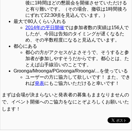
後に1時間ほどの懇親会を開催させていただける
と有り難いです。（その場合、撤収は1時間後ろ
にずれて22:30頃を見込んでいます。）
最大で80人くらい入れる
2014年の平日開催
では参加者数の実績は156人で
したが、今回は告知のタイミングが遅くなるた
め、その半数程度になると見込んでいます。
都心にある
都心の方がアクセスがよさそうで、そうすると参
加者が参加しやすそうだからです。都心とは、た
とえば山手線沿いのことです。
Groonga/Mroonga/PGroonga/Rroonga/…を使っている
ユーザーの方に協力して欲しいです！ また、でき
れば
発表
にもご協力いただけると幸いです！
まずは会場が決まらないと発表者の募集もままなりませんの
で、イベント開催へのご協力をなにとぞよろしくお願いいた
します！