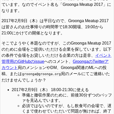
ています。なのでイベント名も「Groonga Meatup 2017」に
なります。
2017年2月9日（木）は平日なので、Groonga Meatup 2017
は皆さんのお仕事帰りの時間帯で18:30開場、19:00から
21:00にかけての開催となります。
そこでようやく本題なのですが、このGroonga Meatup 2017
のために会場をご提供いただける企業を探しています。以下
の条件で会場をお貸しいただける企業の方は是非、
イベント
管理用のGitHubのissue
へのコメント、
GroongaのTwitterア
カウント
宛のメンションやDM、Groonga関連のMLへの投
稿、または
宛のメールにてご連絡いた
groonga@groonga.org
だけませんでしょうか？
2017年2月9日（木） 18:00-21:30に使える
準備と撤収作業のために、前後30分ずつのバッフ
ァを見込んでいます。
必須ではないのですが、もし飲食可の会場で、遅
くまで使わせていただいて問題が無ければ、終了