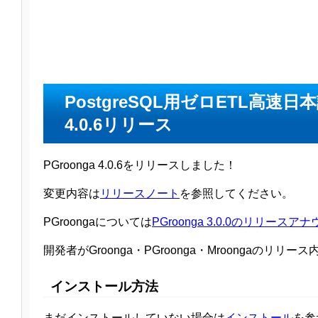
PostgreSQL用ゼロETL高
4.0.6リリース
PGroonga 4.0.6をリリースしました！
変更内容は
リリースノート
を参照してください。
PGroongaについては
PGroonga 3.0.0のリリースア
開発者がGroonga・PGroonga・Mroongaのリ
インストール方法
まだインストールしていない場合は
インストール
を参