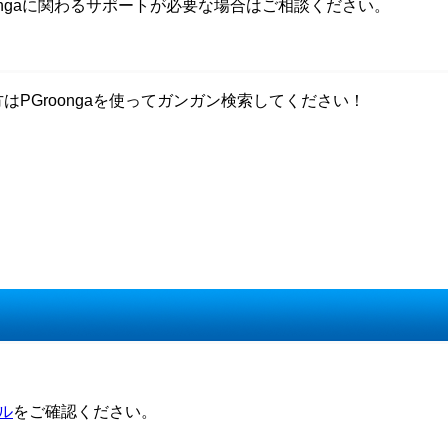
ongaに関わるサポートが必要な場合はご相談ください。
方はPGroongaを使ってガンガン検索してください！
ル
をご確認ください。