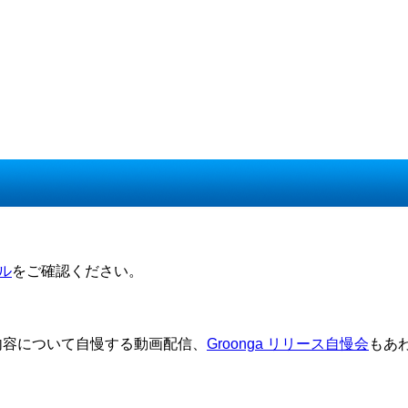
ル
をご確認ください。
リース内容について自慢する動画配信、
Groonga リリース自慢会
もあ