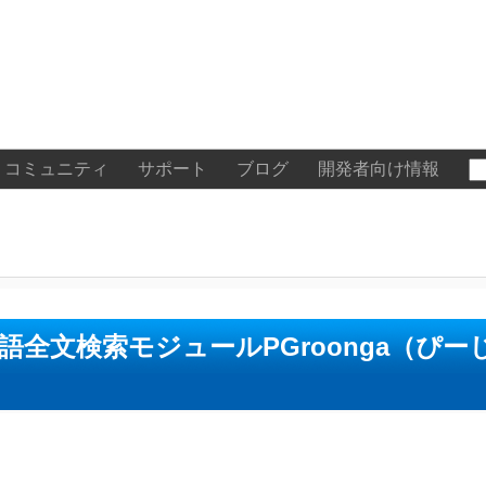
コミュニティ
サポート
ブログ
開発者向け情報
速日本語全文検索モジュールPGroonga（ぴ