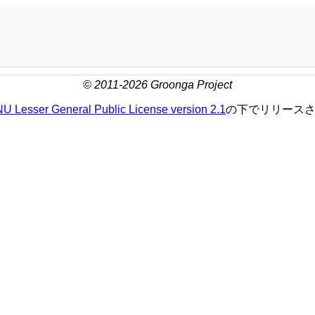
© 2011-2026 Groonga Project
U Lesser General Public License version 2.1
の下でリリース