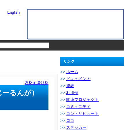
English
リンク
ホーム
ドキュメント
2026-08-03
発表
ーじーるんが）
利用例
関連プロジェクト
コミュニティ
コントリビュート
ロゴ
ステッカー