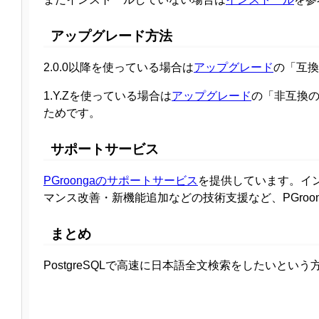
アップグレード方法
2.0.0以降を使っている場合は
アップグレード
の「互換
1.Y.Zを使っている場合は
アップグレード
の「非互換の
ためです。
サポートサービス
PGroongaのサポートサービス
を提供しています。イ
マンス改善・新機能追加などの技術支援など、PGro
まとめ
PostgreSQLで高速に日本語全文検索をしたいという