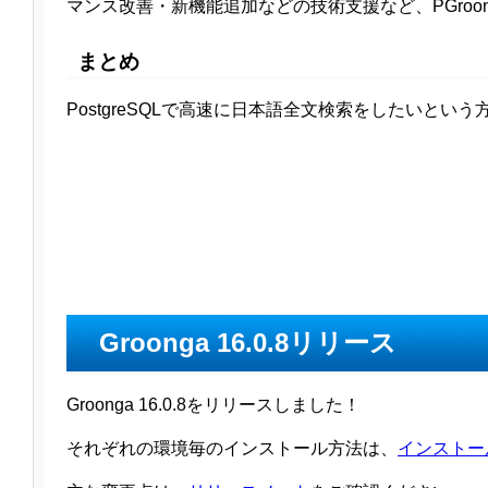
マンス改善・新機能追加などの技術支援など、PGro
まとめ
PostgreSQLで高速に日本語全文検索をしたいという
Groonga 16.0.8リリース
Groonga 16.0.8をリリースしました！
それぞれの環境毎のインストール方法は、
インストー