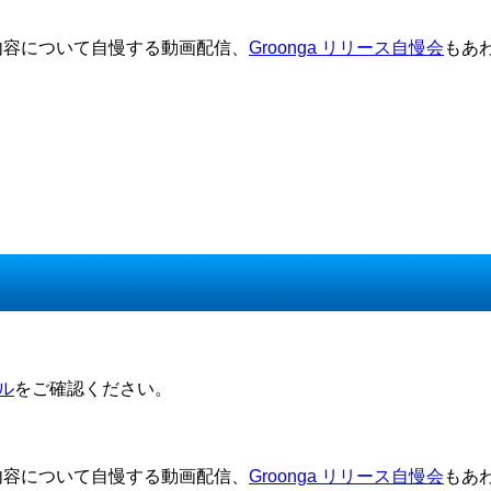
リース内容について自慢する動画配信、
Groonga リリース自慢会
もあ
ル
をご確認ください。
リース内容について自慢する動画配信、
Groonga リリース自慢会
もあ