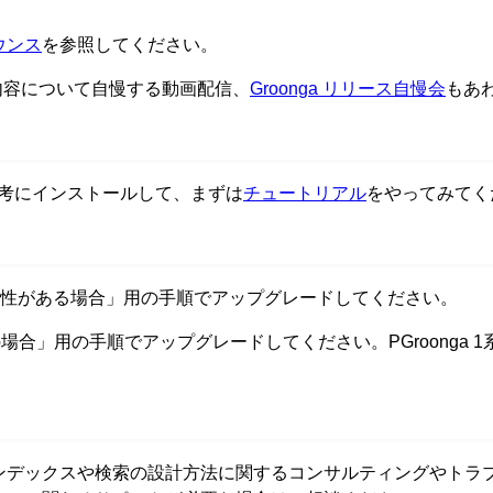
ナウンス
を参照してください。
リース内容について自慢する動画配信、
Groonga リリース自慢会
もあ
考にインストールして、まずは
チュートリアル
をやってみてく
性がある場合」用の手順でアップグレードしてください。
場合」用の手順でアップグレードしてください。PGroonga 
ンデックスや検索の設計方法に関するコンサルティングやトラ