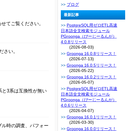
ブログ
最新記事
わせてご覧ください。
PostgreSQL用ゼロETL高速
日本語全文検索モジュール
PGroonga（ぴーじーるんが）
4.0.8リリース
(2026-08-03)
ださい。
Groonga 16.0.8リリース！
(2026-07-13)
Groonga 16.0.5リリース！
(2026-05-22)
Groonga 16.0.2リリース！
(2026-05-07)
PostgreSQL用ゼロETL高速
1系と3系は互換性が無い
日本語全文検索モジュール
PGroonga（ぴーじーるんが）
4.0.6リリース
(2026-04-07)
Groonga 16.0.1リリース！
(2026-03-30)
ブル時の調査、パフォー
Groonga 16.0.0リリース！