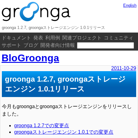
English
groonga 1.2.7, groongaストレージエンジン 1.0.1リリース
ドキュメント
発表
利用例
関連プロジェクト
コミュニティ
サポート
ブログ
開発者向け情報
BloGroonga
2011-10-29
groonga 1.2.7, groongaストレージ
エンジン 1.0.1リリース
今月もgroongaとgroongaストレージエンジンをリリースし
ました。
groonga 1.2.7での変更点
groongaストレージエンジン 1.0.1での変更点