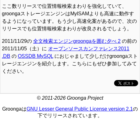
ここ数リリースで位置情報検索まわりを強化していて、
groongaストレージエンジンはMyISAMよりも高速に動作す
るようになっています。もう少し高速化案があるので、次の
リリースでも位置情報検索まわりが改良されるでしょう。
2011/11/29の
全文検索エンジンgroongaを囲む夕べ 2
の前の
2011/11/05（土）に
オープンソースカンファレンス2011
.DB
の
OSSDB MySQL
におじゃまして少しだけgroongaスト
レージエンジンを紹介します。こちらにもぜひ参加してみて
ください。
© 2011-2026 Groonga Project
Groongaは
GNU Lesser General Public License version 2.1
の
下でリリースされています。