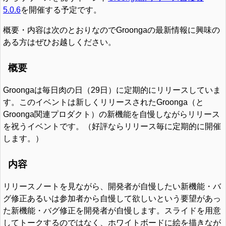
5.0.6
を開催する予定です。
概要・内容は次のとおりなのでGroongaの最新情報に興味の
ある方はぜひお越しください。
概要
Groongaは毎日肉の日（29日）に定期的にリリースしていま
す。このイベントは新しくリリースされたGroonga（と
Groonga関連プロダクト）の新機能を自慢しながらリリース
を祝うイベントです。（好評ならリリース毎に定期的に開催
します。）
内容
リリースノートを見ながら、開発者が自慢したい新機能・バ
グ修正あるいは参加者から自慢して欲しいという要望があっ
た新機能・バグ修正を開発者が自慢します。スライドを用意
してトークするのではなく、ホワイトボードに絵を描きなが