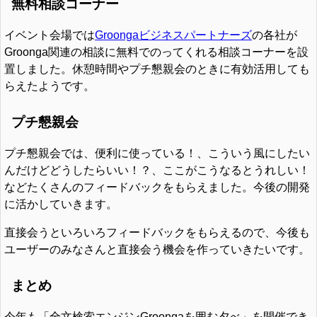
無料相談コーナー
イベント会場では
Groongaビジネスパートナーズ
の各社が
Groonga関連の相談に無料でのってくれる相談コーナーを設
置しました。休憩時間やプチ懇親会のときに有効活用しても
らえたようです。
プチ懇親会
プチ懇親会では、便利に使っている！、こういう風にしたい
んだけどどうしたらいい！？、ここがこうなるとうれしい！
などたくさんのフィードバックをもらえました。今後の開発
に活かしていきます。
直接会うといろいろフィードバックをもらえるので、今後も
ユーザーのみなさんと直接会う機会を作っていきたいです。
まとめ
今年も「全文検索エンジンGroongaを囲む夕べ」を開催でき