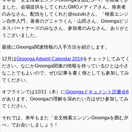
ました。会場提供をしてくれたGMOメディアさん、発表者
のみなさん、配信をしてくれた@suzukiさん、「検索エンジ
ン自作入門」著者のグニャラくん・山田さん、Groongaビジ
ネスパートナーズのみなさん、参加者のみなさん、ありがと
うございました。
最後にGroonga関連情報の入手方法を紹介します。
12月は
Groonga Advent Calendar 2014
をチェックしてみてく
ださい。なにかGroonga関連の情報を持っているひとは小さ
なことでもよいので、ぜひ記事を書く側としても参加してみ
てください。
オフラインでは12/11（木）に
Groongaドキュメント読書会6
があります。Groongaの理解を深めたい方はぜひ参加してみ
てください。
それでは、来年もまた「全文検索エンジンGroongaを囲む夕
べ」でお会いしましょう！