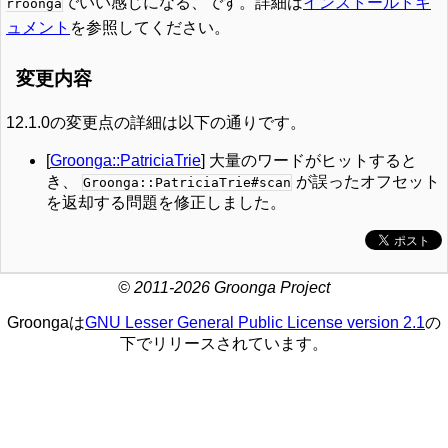
でいい感じになる、です。詳細は
インストールドキ
rroonga
ュメント
を参照してください。
変更内容
12.1.0の変更点の詳細は以下の通りです。
[
Groonga::PatriciaTrie
] 大量のワードがヒットすると
き、
が誤ったオフセット
Groonga::PatriciaTrie#scan
を返却する問題を修正しました。
© 2011-2026 Groonga Project
Groongaは
GNU Lesser General Public License version 2.1
の
下でリリースされています。