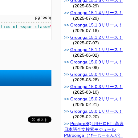
Groonga 15.1.5リリース！
(2025-08-29)
Groonga 15.1.4リリース！
pgroonga_snippet_html
(2025-07-29)
--------------------------------------------------------
Groonga 15.1.3リリース！
stics of <span class=
\"
keyword
\"
>Groonga</span> is that 
(2025-07-18)
Groonga 15.1.2リリース！
(2025-07-07)
Groonga 15.1.1リリース！
(2025-06-02)
Groonga 15.0.9リリース！
(2025-05-08)
Groonga 15.0.4リリース！
(2025-03-28)
Groonga 15.0.3リリース！
(2025-03-10)
Groonga 15.0.2リリース！
(2025-02-21)
Groonga 15.0.1リリース！
(2025-02-20)
PostgreSQL用ゼロETL高速
日本語全文検索モジュール
PGroonga（ぴーじーるんが）