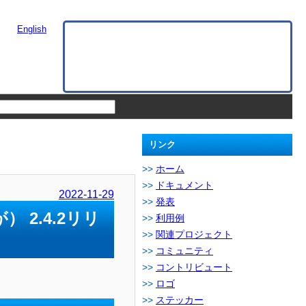
English
リンク
ホーム
ドキュメント
2022-11-29
発表
 2.4.2リリ
利用例
関連プロジェクト
コミュニティ
コントリビュート
ロゴ
ステッカー