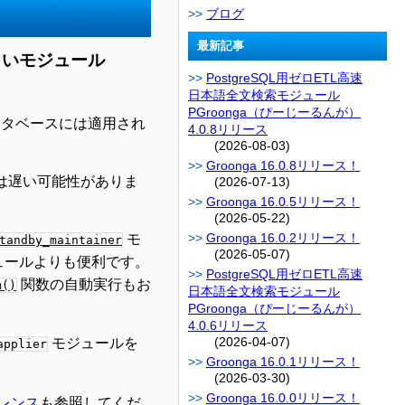
ブログ
最新記事
しいモジュール
PostgreSQL用ゼロETL高速
日本語全文検索モジュール
PGroonga（ぴーじーるんが）
データベースには適用され
4.0.8リリース
(2026-08-03)
Groonga 16.0.8リリース！
"は遅い可能性がありま
(2026-07-13)
Groonga 16.0.5リリース！
(2026-05-22)
Groonga 16.0.2リリース！
モ
tandby_maintainer
(2026-05-07)
ュールよりも便利です。
PostgreSQL用ゼロETL高速
関数の自動実行もお
m()
日本語全文検索モジュール
PGroonga（ぴーじーるんが）
4.0.6リリース
(2026-04-07)
モジュールを
applier
Groonga 16.0.1リリース！
(2026-03-30)
Groonga 16.0.0リリース！
ファレンス
も参照してくだ