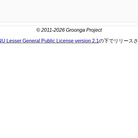
© 2011-2026 Groonga Project
U Lesser General Public License version 2.1
の下でリリース