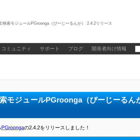
全文検索モジュールPGroonga（ぴーじーるんが） 2.4.2リリース
コミュニティ
サポート
ブログ
開発者向け情報
検索モジュールPGroonga（ぴーじーるんが）
る
PGroonga
の2.4.2をリリースしました！