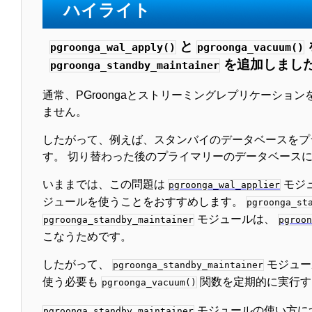
ハイライト
と
pgroonga_wal_apply()
pgroonga_vacuum()
を追加しまし
pgroonga_standby_maintainer
通常、PGroongaとストリーミングレプリケーション
ません。
したがって、例えば、スタンバイのデータベースをプラ
す。 切り替わった後のプライマリーのデータベースに未
いままでは、この問題は
モジュ
pgroonga_wal_applier
ジュールを使うことをおすすめします。
pgroonga_st
モジュールは、
pgroonga_standby_maintainer
pgroon
こなうためです。
したがって、
モジュー
pgroonga_standby_maintainer
使う必要も
関数を定期的に実行す
pgroonga_vacuum()
モジュールの使い方に
pgroonga_standby_maintainer