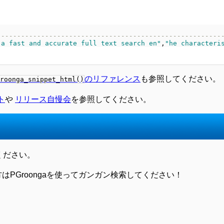
--------------------------------------------------------
 a fast and accurate full text search en"
,
"he characteri
のリファレンス
も参照してください。
roonga_snippet_html()
ト
や
リリース自慢会
を参照してください。
ください。
方はPGroongaを使ってガンガン検索してください！