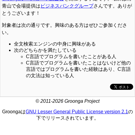
青山で会場提供は
ビジネスバンクグループ
さんです。ありが
とうございます！
対象者は次の通りです。興味のある方はぜひご参加くださ
い。
全文検索エンジンの中身に興味がある
次のどちらかを満たしている
C言語でプログラムを書いたことがある人
C言語でプログラムを書いたことはないけど他の
言語ではプログラムを書いた経験はあり、C言語
の文法は知っている人
© 2011-2026 Groonga Project
Groongaは
GNU Lesser General Public License version 2.1
の
下でリリースされています。