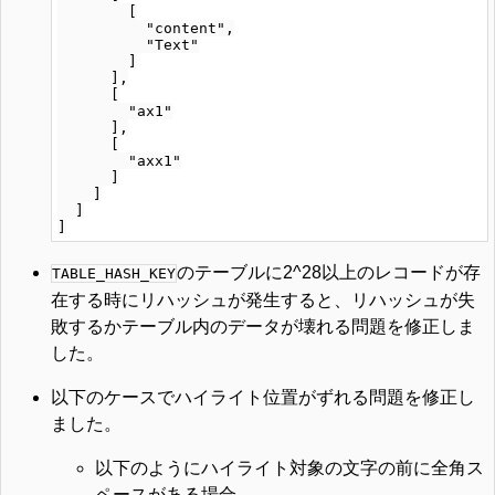
        [

          "content",

          "Text"

        ]

      ],

      [

        "ax1"

      ],

      [

        "axx1"

      ]

    ]

  ]

のテーブルに2^28以上のレコードが存
TABLE_HASH_KEY
在する時にリハッシュが発生すると、リハッシュが失
敗するかテーブル内のデータが壊れる問題を修正しま
した。
以下のケースでハイライト位置がずれる問題を修正し
ました。
以下のようにハイライト対象の文字の前に全角ス
ペースがある場合。