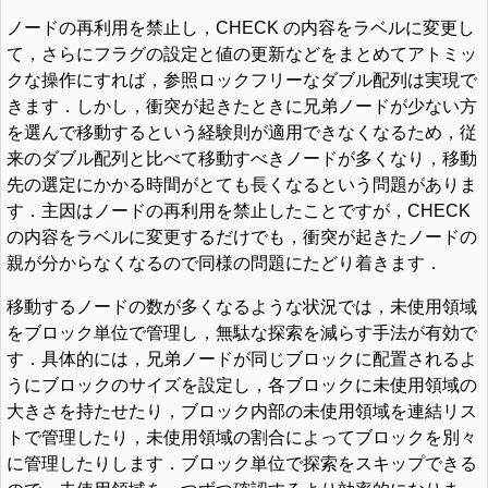
ノードの再利用を禁止し，CHECK の内容をラベルに変更し
て，さらにフラグの設定と値の更新などをまとめてアトミッ
クな操作にすれば，参照ロックフリーなダブル配列は実現で
きます．しかし，衝突が起きたときに兄弟ノードが少ない方
を選んで移動するという経験則が適用できなくなるため，従
来のダブル配列と比べて移動すべきノードが多くなり，移動
先の選定にかかる時間がとても長くなるという問題がありま
す．主因はノードの再利用を禁止したことですが，CHECK
の内容をラベルに変更するだけでも，衝突が起きたノードの
親が分からなくなるので同様の問題にたどり着きます．
移動するノードの数が多くなるような状況では，未使用領域
をブロック単位で管理し，無駄な探索を減らす手法が有効で
す．具体的には，兄弟ノードが同じブロックに配置されるよ
うにブロックのサイズを設定し，各ブロックに未使用領域の
大きさを持たせたり，ブロック内部の未使用領域を連結リス
トで管理したり，未使用領域の割合によってブロックを別々
に管理したりします．ブロック単位で探索をスキップできる