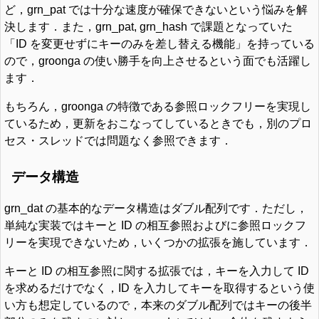
ど，grn_pat では十分な速度が確保できないという悩みを解
決します．また，grn_pat, grn_hash で課題となっていた
「ID を変更せずにキーのみを差し替える機能」を持っている
ので，groonga の使い勝手を向上させるという面でも活躍し
ます．
もちろん，groonga の特徴である参照ロックフリーを実現し
ているため，更新をおこなってしているときでも，別のプロ
セス・スレッドでは問題なく参照できます．
データ構造
grn_dat の基本的なデータ構造はダブル配列です．ただし，
単純な実装ではキーと ID の相互参照およびに参照ロックフ
リーを実現できないため，いくつかの拡張を施しています．
キーと ID の相互参照に関する拡張では，キーを入力して ID
を求めるだけでなく，ID を入力してキーを取得するという使
い方も想定しているので，本来のダブル配列ではキーの後半