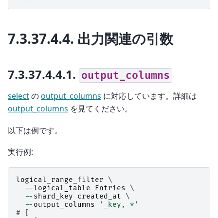
7.3.37.4.4.
出力関連の引数
7.3.37.4.4.1.
output_columns
select
の
output_columns
に対応しています。詳細は
output_columns
を見てください。
以下は例です。
実行例:
logical_range_filter
 \

--
logical_table
Entries
 \

--
shard_key
created_at
 \

--
output_columns
'_key, *'
# [