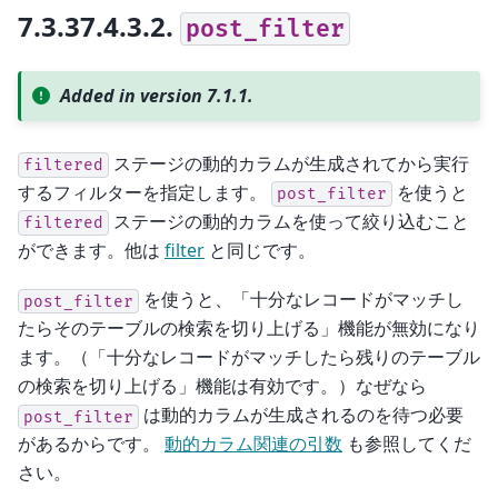
7.3.37.4.3.2.
post_filter
Added in version 7.1.1.
ステージの動的カラムが生成されてから実行
filtered
するフィルターを指定します。
を使うと
post_filter
ステージの動的カラムを使って絞り込むこと
filtered
ができます。他は
filter
と同じです。
を使うと、「十分なレコードがマッチし
post_filter
たらそのテーブルの検索を切り上げる」機能が無効になり
ます。（「十分なレコードがマッチしたら残りのテーブル
の検索を切り上げる」機能は有効です。）なぜなら
は動的カラムが生成されるのを待つ必要
post_filter
があるからです。
動的カラム関連の引数
も参照してくだ
さい。