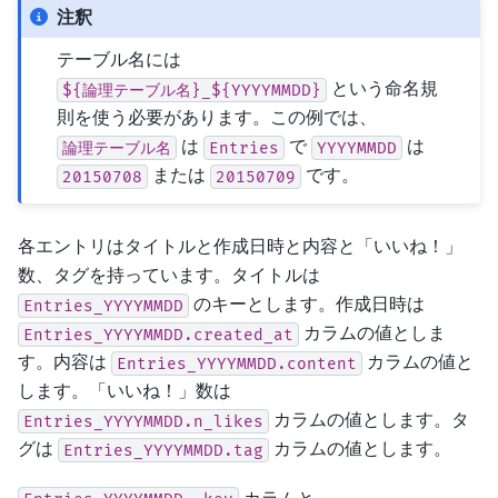
注釈
テーブル名には
という命名規
${論理テーブル名}_${YYYYMMDD}
則を使う必要があります。この例では、
は
で
は
論理テーブル名
Entries
YYYYMMDD
または
です。
20150708
20150709
各エントリはタイトルと作成日時と内容と「いいね！」
数、タグを持っています。タイトルは
のキーとします。作成日時は
Entries_YYYYMMDD
カラムの値としま
Entries_YYYYMMDD.created_at
す。内容は
カラムの値と
Entries_YYYYMMDD.content
します。「いいね！」数は
カラムの値とします。タ
Entries_YYYYMMDD.n_likes
グは
カラムの値とします。
Entries_YYYYMMDD.tag
カラムと