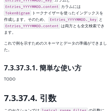
Entries_YYYYMMDD._key
カラムには
Entries_YYYYMMDD.content
トークナイザーを使ったインデックスを
TokenBigram
作成します。そのため、
と
Entries_YYYYMMDD._key
は両方とも全文検索でき
Entries_YYYYMMDD.content
ます。
これで例を示すためのスキーマとデータの準備ができまし
た。
7.3.37.3.1.
簡単な使い方
TODO
7.3.37.4.
引数
このセクションでは
の引数に
logical_range_filter