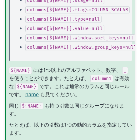
columns[${NAME}].stage=null
columns[${NAME}].flags=COLUMN_SCALAR
columns[${NAME}].type=null
columns[${NAME}].value=null
columns[${NAME}].window.sort_keys=null
columns[${NAME}].window.group_keys=null
には1つ以上のアルファベット、数字、
${NAME}
_
を使うことができます。たとえば、
は有効
column1
な
です。これは通常のカラムと同じルール
${NAME}
です。
name
も見てください。
同じ
も持つ引数は同じグループになりま
${NAME}
す。
たとえば、以下の引数は1つの動的カラムを指定してい
ます。