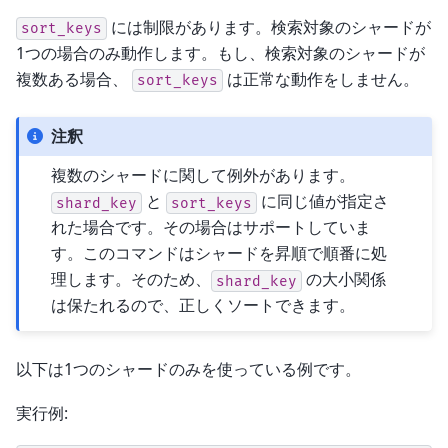
には制限があります。検索対象のシャードが
sort_keys
1つの場合のみ動作します。もし、検索対象のシャードが
複数ある場合、
は正常な動作をしません。
sort_keys
注釈
複数のシャードに関して例外があります。
と
に同じ値が指定さ
shard_key
sort_keys
れた場合です。その場合はサポートしていま
す。このコマンドはシャードを昇順で順番に処
理します。そのため、
の大小関係
shard_key
は保たれるので、正しくソートできます。
以下は1つのシャードのみを使っている例です。
実行例: