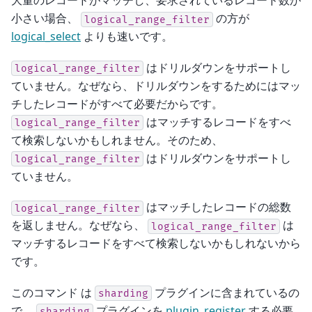
大量のレコードがマッチし、要求されているレコード数が
小さい場合、
の方が
logical_range_filter
logical_select
よりも速いです。
はドリルダウンをサポートし
logical_range_filter
ていません。なぜなら、ドリルダウンをするためにはマッ
チしたレコードがすべて必要だからです。
はマッチするレコードをすべ
logical_range_filter
て検索しないかもしれません。そのため、
はドリルダウンをサポートし
logical_range_filter
ていません。
はマッチしたレコードの総数
logical_range_filter
を返しません。なぜなら、
は
logical_range_filter
マッチするレコードをすべて検索しないかもしれないから
です。
このコマンド は
プラグインに含まれているの
sharding
で、
プラグインを
plugin_register
する必要
sharding