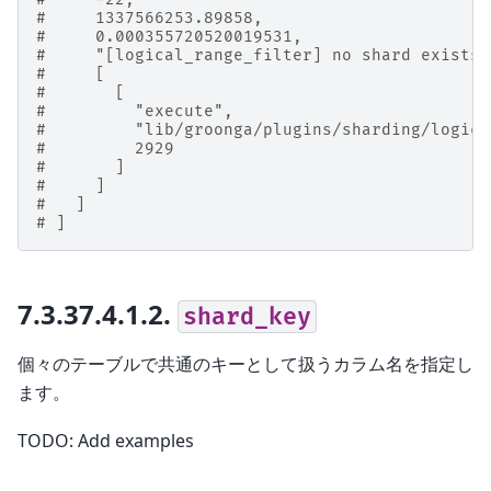
#     1337566253.89858,
#     0.000355720520019531,
#     "[logical_range_filter] no shard exists:
#     [
#       [
#         "execute",
#         "lib/groonga/plugins/sharding/logica
#         2929
#       ]
#     ]
#   ]
# ]
7.3.37.4.1.2.
shard_key
個々のテーブルで共通のキーとして扱うカラム名を指定し
ます。
TODO: Add examples