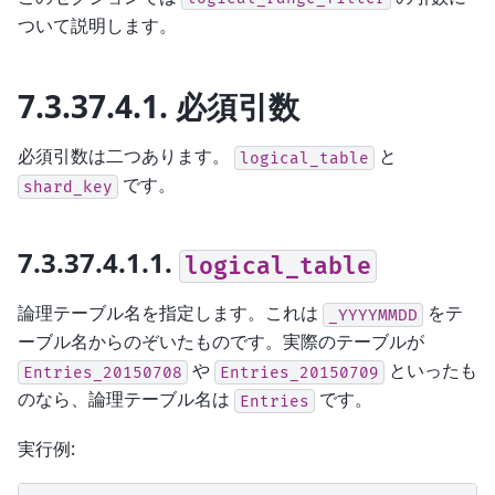
ついて説明します。
7.3.37.4.1.
必須引数
必須引数は二つあります。
と
logical_table
です。
shard_key
7.3.37.4.1.1.
logical_table
論理テーブル名を指定します。これは
をテ
_YYYYMMDD
ーブル名からのぞいたものです。実際のテーブルが
や
といったも
Entries_20150708
Entries_20150709
のなら、論理テーブル名は
です。
Entries
実行例: