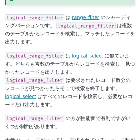
は
range_filter
のシャーディ
logical_range_filter
ングバージョンです。
は複数
logical_range_filter
のテーブルからレコードを検索し、マッチしたレコードを
出力します。
は
logical_select
に似ていま
logical_range_filter
す。どちらも複数のテーブルからレコードを検索し、見つ
かったレコードを出力します。
は要求されたレコード数分の
logical_range_filter
レコードが見つかったらそこで検索を終了します。
logical_select
はすべてのレコードを検索し、必要なレコ
ードだけ出力します。
の方が性能面で有利ですがい
logical_range_filter
くつか制約があります。