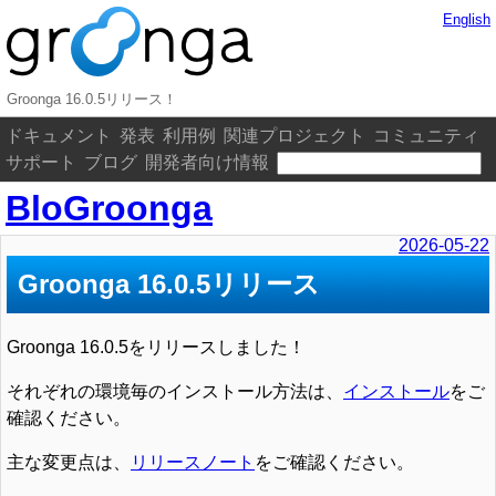
English
Groonga 16.0.5リリース！
ドキュメント
発表
利用例
関連プロジェクト
コミュニティ
サポート
ブログ
開発者向け情報
BloGroonga
2026-05-22
Groonga 16.0.5リリース
Groonga 16.0.5をリリースしました！
それぞれの環境毎のインストール方法は、
インストール
をご
確認ください。
主な変更点は、
リリースノート
をご確認ください。