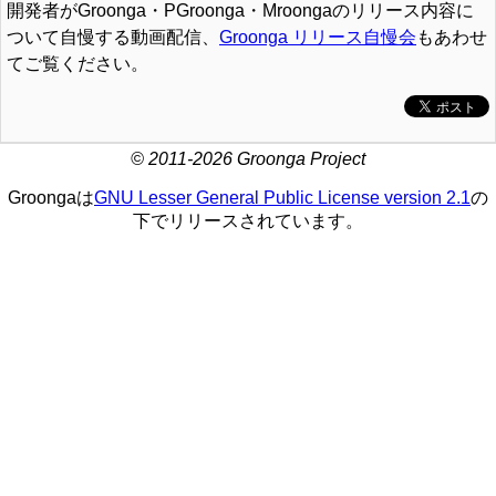
開発者がGroonga・PGroonga・Mroongaのリリース内容に
ついて自慢する動画配信、
Groonga リリース自慢会
もあわせ
てご覧ください。
© 2011-2026 Groonga Project
Groongaは
GNU Lesser General Public License version 2.1
の
下でリリースされています。