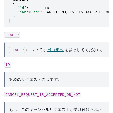
{
"id"
:
ID
,
"canceled"
:
CANCEL_REQUEST_IS_ACCEPTED_OR_
}
]
HEADER
については
出力形式
を参照してください。
HEADER
ID
対象のリクエストのIDです。
CANCEL_REQUEST_IS_ACCEPTED_OR_NOT
もし、このキャンセルリクエストが受け付けられた