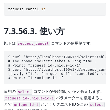
request_cancel
id
7.3.56.3.
使い方
以下は
コマンドの使用例です:
request_cancel
$ curl 'http://localhost:10041/d/select?table=
# The above "select" takes a long time...

# Point: "request_id=unique-id-1"

$ curl 'http://localhost:10041/d/request_cance
[[...], {"id": "unique-id-1", "canceled": true}
最初の
コマンドが長時間かかると仮定します。
select
パラメーターを指定するこ
request_id=unique-id-1
とで
というリクエストIDをこの
unique-id-1
select