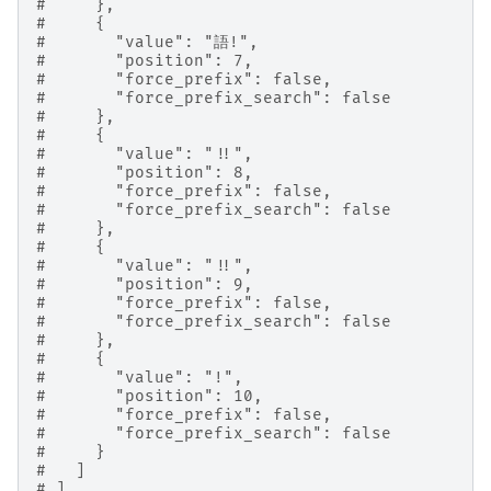
#     },
#     {
#       "value": "語!",
#       "position": 7,
#       "force_prefix": false,
#       "force_prefix_search": false
#     },
#     {
#       "value": "!!",
#       "position": 8,
#       "force_prefix": false,
#       "force_prefix_search": false
#     },
#     {
#       "value": "!!",
#       "position": 9,
#       "force_prefix": false,
#       "force_prefix_search": false
#     },
#     {
#       "value": "!",
#       "position": 10,
#       "force_prefix": false,
#       "force_prefix_search": false
#     }
#   ]
# ]