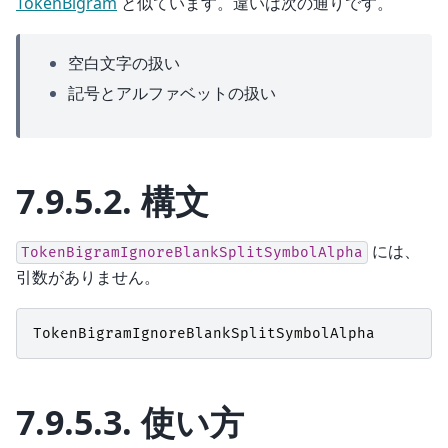
TokenBigram
と似ています。違いは次の通りです。
空白文字の扱い
記号とアルファベットの扱い
7.9.5.2.
構文
には、
TokenBigramIgnoreBlankSplitSymbolAlpha
引数がありません。
TokenBigramIgnoreBlankSplitSymbolAlpha
7.9.5.3.
使い方