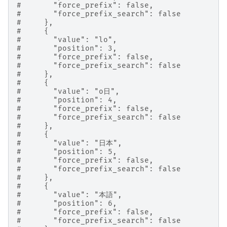
#       "force_prefix": false,
#       "force_prefix_search": false
#     },
#     {
#       "value": "lo",
#       "position": 3,
#       "force_prefix": false,
#       "force_prefix_search": false
#     },
#     {
#       "value": "o日",
#       "position": 4,
#       "force_prefix": false,
#       "force_prefix_search": false
#     },
#     {
#       "value": "日本",
#       "position": 5,
#       "force_prefix": false,
#       "force_prefix_search": false
#     },
#     {
#       "value": "本語",
#       "position": 6,
#       "force_prefix": false,
#       "force_prefix_search": false