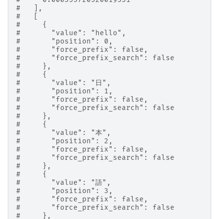
#   ],
#   [
#     {
#       "value": "hello",
#       "position": 0,
#       "force_prefix": false,
#       "force_prefix_search": false
#     },
#     {
#       "value": "日",
#       "position": 1,
#       "force_prefix": false,
#       "force_prefix_search": false
#     },
#     {
#       "value": "本",
#       "position": 2,
#       "force_prefix": false,
#       "force_prefix_search": false
#     },
#     {
#       "value": "語",
#       "position": 3,
#       "force_prefix": false,
#       "force_prefix_search": false
#     },