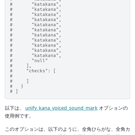
#       "katakana",
#       "katakana",
#       "katakana",
#       "katakana",
#       "katakana",
#       "katakana",
#       "katakana",
#       "katakana",
#       "katakana",
#       "katakana",
#       "katakana",
#       "null"
#     ],
#     "checks": [
#
#     ]
#   }
# ]
以下は、
unify_kana_voiced_sound_mark
オプションの
使用例です。
このオプションは、以下のように、全角ひらがな、全角カ