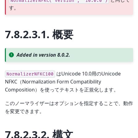
NormalizerNFKC("version",
"10.0.0")
す。
7.8.2.3.1.
概要
Added in version 8.0.2.
はUnicode 10.0用のUnicode
NormalizerNFKC100
NFKC（Normalization Form Compatibility
Composition）を使ってテキストを正規化します。
このノーマライザーはオプションを指定することで、動作
を変更できます。
7.8.2.3.2.
構文