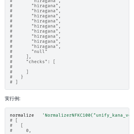
#       "hiragana",
#       "hiragana",
#       "hiragana",
#       "hiragana",
#       "hiragana",
#       "hiragana",
#       "hiragana",
#       "hiragana",
#       "hiragana",
#       "hiragana",
#       "null"
#     ],
#     "checks": [
#
#     ]
#   }
# ]
実行例:
normalize
'NormalizerNFKC100("unify_kana_voi
# [
#   [
#     0,