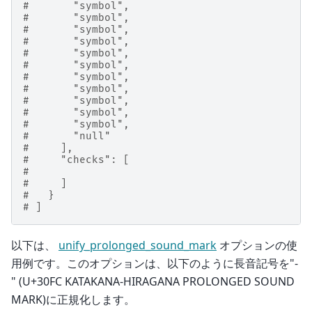
#       "symbol",
#       "symbol",
#       "symbol",
#       "symbol",
#       "symbol",
#       "symbol",
#       "symbol",
#       "symbol",
#       "symbol",
#       "symbol",
#       "symbol",
#       "null"
#     ],
#     "checks": [
#
#     ]
#   }
# ]
以下は、
unify_prolonged_sound_mark
オプションの使
用例です。このオプションは、以下のように長音記号を"-
" (U+30FC KATAKANA-HIRAGANA PROLONGED SOUND
MARK)に正規化します。