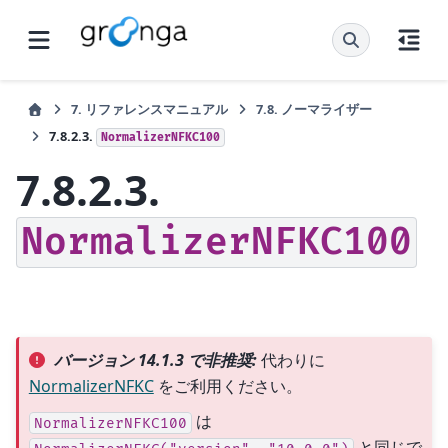
7.
リファレンスマニュアル
7.8.
ノーマライザー
7.8.2.3.
NormalizerNFKC100
7.8.2.3.
NormalizerNFKC100
バージョン 14.1.3 で非推奨:
代わりに
NormalizerNFKC
をご利用ください。
は
NormalizerNFKC100
と同じで