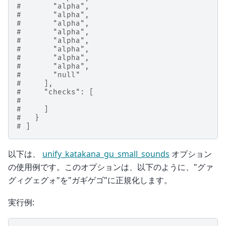
#       "alpha",
#       "alpha",
#       "alpha",
#       "alpha",
#       "alpha",
#       "alpha",
#       "alpha",
#       "alpha",
#       "null"
#     ],
#     "checks": [
#
#     ]
#   }
# ]
以下は、
unify_katakana_gu_small_sounds
オプション
の使用例です。このオプションは、以下のように、"グァ
グィグェグォ"を"ガギゲゴ"に正規化します。
実行例: