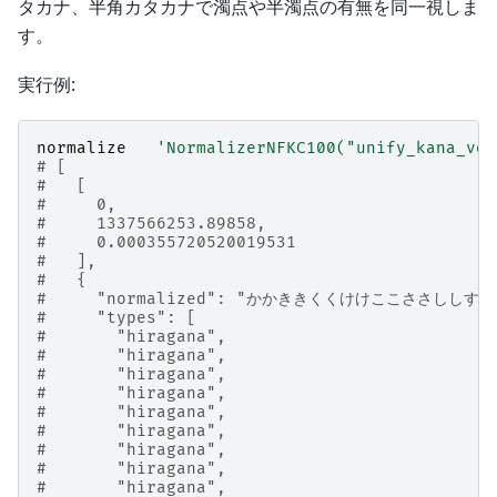
タカナ、半角カタカナで濁点や半濁点の有無を同一視しま
す。
実行例:
normalize
'NormalizerNFKC100("unify_kana_voi
# [
#   [
#     0,
#     1337566253.89858,
#     0.000355720520019531
#   ],
#   {
#     "normalized": "かかききくくけけここささ
#     "types": [
#       "hiragana",
#       "hiragana",
#       "hiragana",
#       "hiragana",
#       "hiragana",
#       "hiragana",
#       "hiragana",
#       "hiragana",
#       "hiragana",