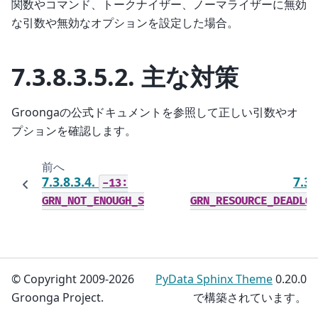
関数やコマンド、トークナイザー、ノーマライザーに無効
な引数や無効なオプションを設定した場合。
7.3.8.3.5.2.
主な対策
Groongaの公式ドキュメントを参照して正しい引数やオ
プションを確認します。
前へ
7.3.8.3.4.
7.3.
-13:
GRN_NOT_ENOUGH_SPACE
GRN_RESOURCE_DEADLO
© Copyright 2009-2026
PyData Sphinx Theme
0.20.0
Groonga Project.
で構築されています。