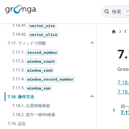
7.16.39.
vector_find
検索
C
7.16.40.
vector_new
7.16.41.
vector_size
7.
7.16.42.
vector_slice
7.17. ウィンドウ関数
7
7.17.1.
record_number
7.17.2.
window_count
Gr
7.17.3.
window_rank
7.17.4.
window_record_number
7.1
7.17.5.
window_sum
7.1
7.18. 操作方法
7.18.1. 位置情報検索
前
7.1
7.18.2. 前方一致RK検索
7.19. 設定