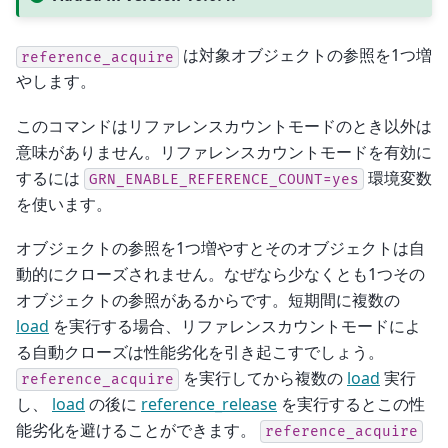
は対象オブジェクトの参照を1つ増
reference_acquire
やします。
このコマンドはリファレンスカウントモードのとき以外は
意味がありません。リファレンスカウントモードを有効に
するには
環境変数
GRN_ENABLE_REFERENCE_COUNT=yes
を使います。
オブジェクトの参照を1つ増やすとそのオブジェクトは自
動的にクローズされません。なぜなら少なくとも1つその
オブジェクトの参照があるからです。短期間に複数の
load
を実行する場合、リファレンスカウントモードによ
る自動クローズは性能劣化を引き起こすでしょう。
を実行してから複数の
load
実行
reference_acquire
し、
load
の後に
reference_release
を実行するとこの性
能劣化を避けることができます。
reference_acquire