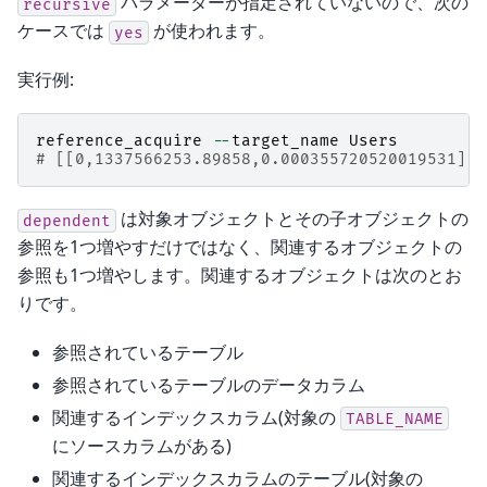
パラメーターが指定されていないので、次の
recursive
ケースでは
が使われます。
yes
実行例:
reference_acquire
--
target_name
Users
# [[0,1337566253.89858,0.000355720520019531],t
は対象オブジェクトとその子オブジェクトの
dependent
参照を1つ増やすだけではなく、関連するオブジェクトの
参照も1つ増やします。関連するオブジェクトは次のとお
りです。
参照されているテーブル
参照されているテーブルのデータカラム
関連するインデックスカラム(対象の
TABLE_NAME
にソースカラムがある)
関連するインデックスカラムのテーブル(対象の