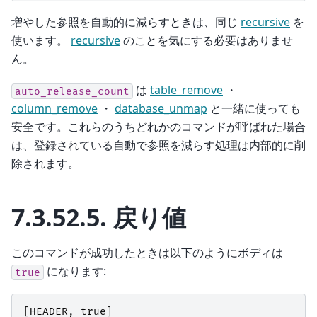
増やした参照を自動的に減らすときは、同じ
recursive
を
使います。
recursive
のことを気にする必要はありませ
ん。
は
table_remove
・
auto_release_count
column_remove
・
database_unmap
と一緒に使っても
安全です。これらのうちどれかのコマンドが呼ばれた場合
は、登録されている自動で参照を減らす処理は内部的に削
除されます。
7.3.52.5.
戻り値
このコマンドが成功したときは以下のようにボディは
になります:
true
[
HEADER
,
true
]