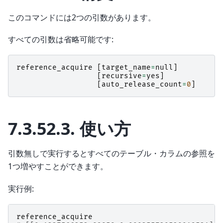
このコマンドには2つの引数があります。
すべての引数は省略可能です:
reference_acquire
[
target_name
=
null
]
[
recursive
=
yes
]
[
auto_release_count
=
0
]
7.3.52.3.
使い方
引数無しで実行するとすべてのテーブル・カラムの参照を
1つ増やすことができます。
実行例:
reference_acquire