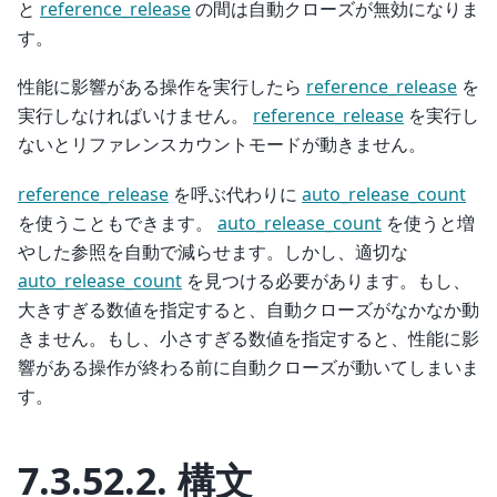
と
reference_release
の間は自動クローズが無効になりま
す。
性能に影響がある操作を実行したら
reference_release
を
実行しなければいけません。
reference_release
を実行し
ないとリファレンスカウントモードが動きません。
reference_release
を呼ぶ代わりに
auto_release_count
を使うこともできます。
auto_release_count
を使うと増
やした参照を自動で減らせます。しかし、適切な
auto_release_count
を見つける必要があります。もし、
大きすぎる数値を指定すると、自動クローズがなかなか動
きません。もし、小さすぎる数値を指定すると、性能に影
響がある操作が終わる前に自動クローズが動いてしまいま
す。
7.3.52.2.
構文