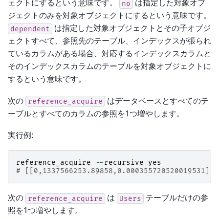
ェクトにするという意味です。
は指定した対象オブ
no
ジェクトのみを対象オブジェクトにするという意味です。
は指定した対象オブジェクトとその子オブジ
dependent
ェクトすべて、参照先のテーブル、インデックスが張られ
ているカラムがある場合、対応するインデックスカラムと
そのインデックスカラムのテーブルを対象オブジェクトに
するという意味です。
次の
はデータベースとすべてのテ
reference_acquire
ーブルとすべてのカラムの参照を1つ増やします。
実行例:
reference_acquire
--
recursive
yes
# [[0,1337566253.89858,0.000355720520019531],t
次の
は
テーブルだけの参
reference_acquire
Users
照を1つ増やします。