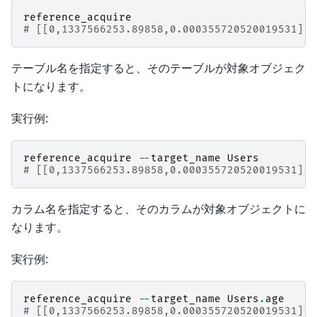
reference_acquire
# [[0,1337566253.89858,0.000355720520019531],t
テーブル名を指定すると、そのテーブルが対象オブジェク
トになります。
実行例:
reference_acquire
--
target_name
Users
# [[0,1337566253.89858,0.000355720520019531],t
カラム名を指定すると、そのカラムが対象オブジェクトに
なります。
実行例:
reference_acquire
--
target_name
Users
.
age
# [[0,1337566253.89858,0.000355720520019531],t