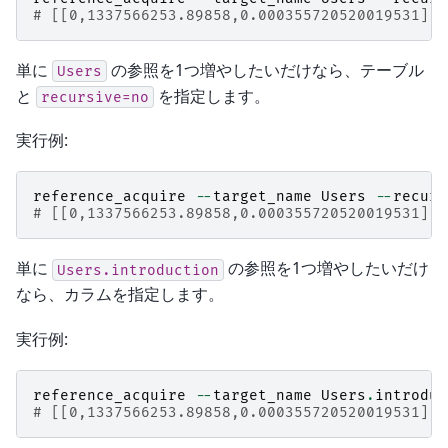
# [[0,1337566253.89858,0.000355720520019531],t
単に
の参照を1つ増やしたいだけなら、テーブル
Users
と
を指定します。
recursive=no
実行例:
reference_acquire
--
target_name
Users
--
recurs
# [[0,1337566253.89858,0.000355720520019531],t
単に
の参照を1つ増やしたいだけ
Users.introduction
なら、カラムを指定します。
実行例:
reference_acquire
--
target_name
Users
.
introduc
# [[0,1337566253.89858,0.000355720520019531],t