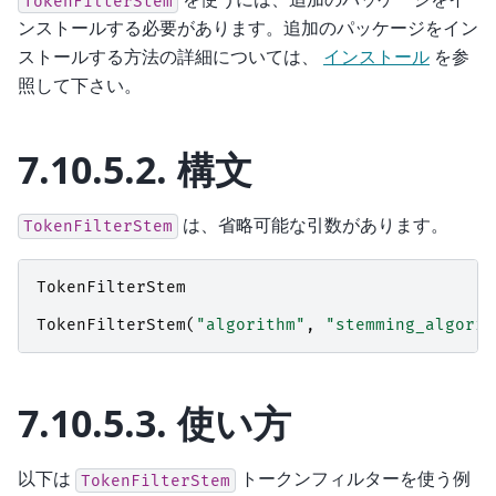
TokenFilterStem
ンストールする必要があります。追加のパッケージをイン
ストールする方法の詳細については、
インストール
を参
照して下さい。
7.10.5.2.
構文
は、省略可能な引数があります。
TokenFilterStem
TokenFilterStem
TokenFilterStem
(
"algorithm"
,
"stemming_algorit
7.10.5.3.
使い方
以下は
トークンフィルターを使う例
TokenFilterStem