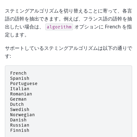
ステミングアルゴリズムを切り替えることに寄って、各言
語の語幹を抽出できます。例えば、フランス語の語幹を抽
出したい場合は、
オプションに French を指
algorithm
定します。
サポートしているステミングアルゴリズムは以下の通りで
す:
French
Spanish
Portuguese
Italian
Romanian
German
Dutch
Swedish
Norwegian
Danish
Russian
Finnish