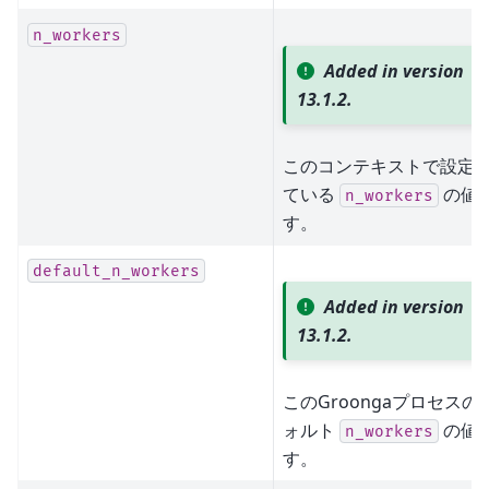
n_workers
Added in version
13.1.2.
このコンテキストで設定
ている
の値
n_workers
す。
default_n_workers
Added in version
13.1.2.
このGroongaプロセスの
ォルト
の値
n_workers
す。