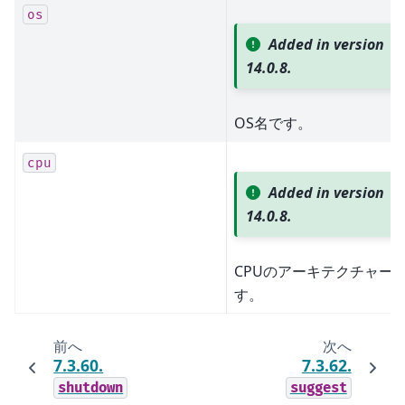
os
Added in version
14.0.8.
OS名です。
cpu
Added in version
14.0.8.
CPUのアーキテクチャー
す。
前へ
次へ
7.3.60.
7.3.62.
shutdown
suggest