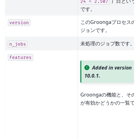
）日という
24
=
2.507
です。
このGroongaプロセスの
version
ジョンです。
未処理のジョブ数です。
n_jobs
features
Added in version
10.0.1.
Groongaの機能と、その
が有効かどうかの一覧で