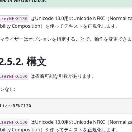
ed in version 10.0.9.
はUnicode 13.0用のUnicode NFKC（Normaliza
izerNFKC130
tibility Composition）を使ってテキストを正規化します。
マライザーはオプションを指定することで、動作を変更できま
2.5.2.
構文
は省略可能な引数があります。
izerNFKC130
ンなし:
lizerNFKC130
はUnicode 13.0用のUnicode NFKC（Normaliza
izerNFKC130
tibility Composition）を使ってテキストを正規化します。