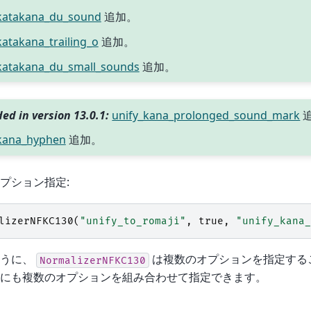
_katakana_du_sound
追加。
katakana_trailing_o
追加。
katakana_du_small_sounds
追加。
ed in version 13.0.1:
unify_kana_prolonged_sound_mark
_kana_hyphen
追加。
プション指定:
lizerNFKC130
(
"unify_to_romaji"
,
true
,
"unify_kana_
ように、
は複数のオプションを指定する
NormalizerNFKC130
にも複数のオプションを組み合わせて指定できます。