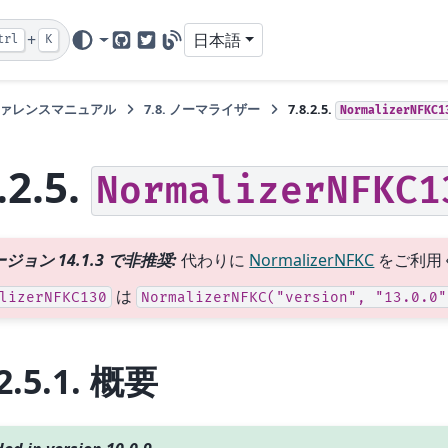
+
日本語
trl
K
GitHub
Twitter
Blog
ァレンスマニュアル
7.8.
ノーマライザー
7.8.2.5.
NormalizerNFKC1
.2.5.
NormalizerNFKC1
ジョン 14.1.3 で非推奨:
代わりに
NormalizerNFKC
をご利用
は
lizerNFKC130
NormalizerNFKC("version",
"13.0.0"
2.5.1.
概要