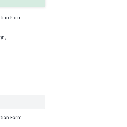
tion Form
す。
tion Form