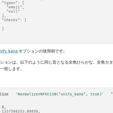
 "types": [
   "emoji",
   "null"
 ],
 "checks": [
 ]
nify_kana
オプションの使用例です。
ションは、以下のように同じ音となる全角ひらがな、全角カタ
一視します。
lize
'NormalizerNFKC130("unify_kana", true)'
 0,
 1337566253.89858,