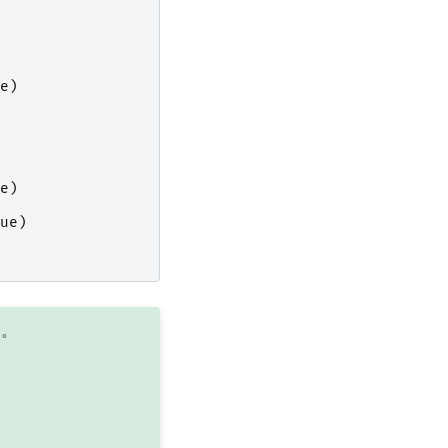
e
)
e
)
ue
)
加。