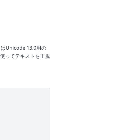
はUnicode 13.0用の
ition）を使ってテキストを正規