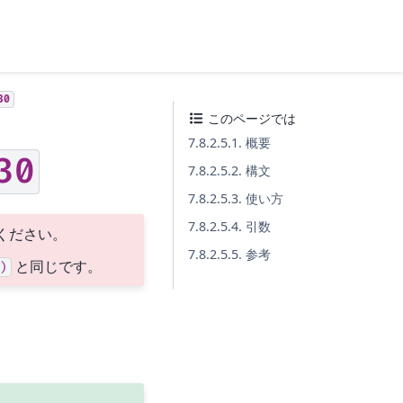
30
このページでは
7.8.2.5.1. 概要
30
7.8.2.5.2. 構文
7.8.2.5.3. 使い方
7.8.2.5.4. 引数
ください。
7.8.2.5.5. 参考
と同じです。
)