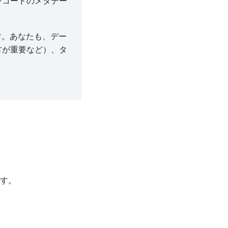
レコードのメタデー
す。あなたも、デー
方が重要など）、タ
す。