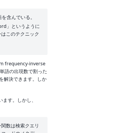
語を含んでいる。
keyword」というように
ーはこのテクニック
 frequency-inverse
での単語の出現数で割った
を解決できます。しか
ています。しかし、
ー関数は検索クエリ