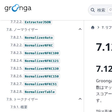
7.7. エクストラクター
検索
C
7.7.2.1.
ExtractorHTML
7.7.2.2.
ExtractorJSON
7.
リフ
7.8. ノーマライザー
7.8.2.1.
NormalizerAuto
7.
7.8.2.2.
NormalizerNFKC
7.8.2.3.
NormalizerNFKC100
7.8.2.4.
NormalizerNFKC121
7.1
7.8.2.5.
NormalizerNFKC130
7.8.2.6.
NormalizerNFKC150
Groo
7.8.2.7.
NormalizerNFKC51
数はマッ
7.8.2.8.
NormalizerTable
スコアー
7.9. トークナイザー
す。
7.9.1. 概要
TFは高