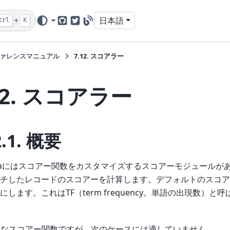
+
日本語
trl
K
GitHub
Twitter
Blog
ァレンスマニュアル
7.12.
スコアラー
12.
スコアラー
2.1.
概要
ngaにはスコアー関数をカスタマイズするスコアーモジュールが
チしたレコードのスコアーを計算します。デフォルトのスコア
にします。これはTF（term frequency。単語の出現数）
速なスコアー関数ですが、次のケースには適していません。