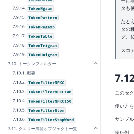
ーに
タも
7.9.14.
TokenNgram
7.9.15.
TokenPattern
たとえ
7.9.16.
TokenRegexp
タの
7.9.17.
グ、
TokenTable
7.9.18.
TokenTrigram
スコ
7.9.19.
TokenUnigram
7.10. トークンフィルター
7.10.1. 概要
7.1
7.10.2.
TokenFilterNFKC
7.10.3.
このセク
TokenFilterNFKC100
7.10.4.
TokenFilterNFKC150
使い方を
7.10.5.
TokenFilterStem
サンプル
7.10.6.
TokenFilterStopWord
7.11. クエリー展開オブジェクト一覧
実行例: