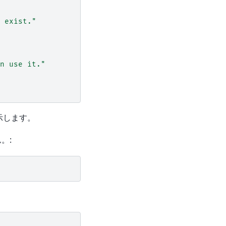
 exist."
n use it."
示します。
。: