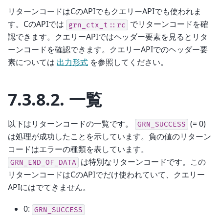
リターンコードはCのAPIでもクエリーAPIでも使われま
す。CのAPIでは
でリターンコードを確
grn_ctx_t::rc
認できます。クエリーAPIではヘッダー要素を見るとリタ
ーンコードを確認できます。クエリーAPIでのヘッダー要
素については
出力形式
を参照してください。
7.3.8.2.
一覧
以下はリターンコードの一覧です。
(= 0)
GRN_SUCCESS
は処理が成功したことを示しています。負の値のリターン
コードはエラーの種類を表しています。
は特別なリターンコードです。この
GRN_END_OF_DATA
リターンコードはCのAPIでだけ使われていて、クエリー
APIにはでてきません。
0:
GRN_SUCCESS