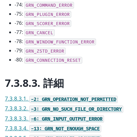
-74:
GRN_COMMAND_ERROR
-75:
GRN_PLUGIN_ERROR
-76:
GRN_SCORER_ERROR
-77:
GRN_CANCEL
-78:
GRN_WINDOW_FUNCTION_ERROR
-79:
GRN_ZSTD_ERROR
-80:
GRN_CONNECTION_RESET
7.3.8.3.
詳細
7.3.8.3.1.
-2:
GRN_OPERATION_NOT_PERMITTED
7.3.8.3.2.
-3:
GRN_NO_SUCH_FILE_OR_DIRECTORY
7.3.8.3.3.
-6:
GRN_INPUT_OUTPUT_ERROR
7.3.8.3.4.
-13:
GRN_NOT_ENOUGH_SPACE